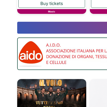
Music