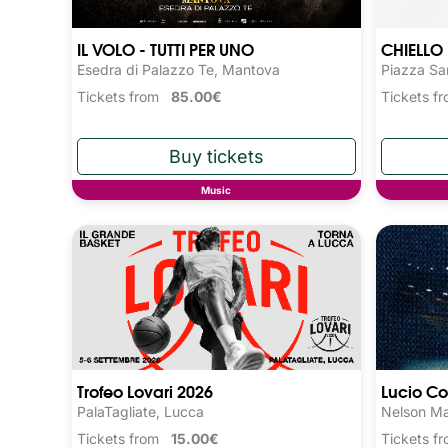
IL VOLO - TUTTI PER UNO
CHIELLO
Esedra di Palazzo Te, Mantova
Piazza San
Tickets from
85.00€
Tickets 
Music
Trofeo Lovari 2026
Lucio Co
PalaTagliate, Lucca
Nelson Ma
Tickets from
15.00€
Tickets 