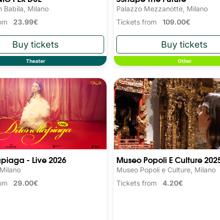
 Babila, Milano
Palazzo Mezzanotte, Milano
from
23.99€
Tickets from
109.00€
Theater
Other
apiaga - Live 2026
Museo Popoli E Culture 202
 Milano
Museo Popoli e Culture, Milano
from
29.00€
Tickets from
4.20€