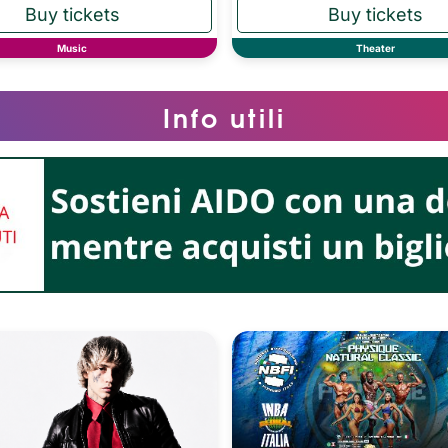
Music
Theater
Info utili