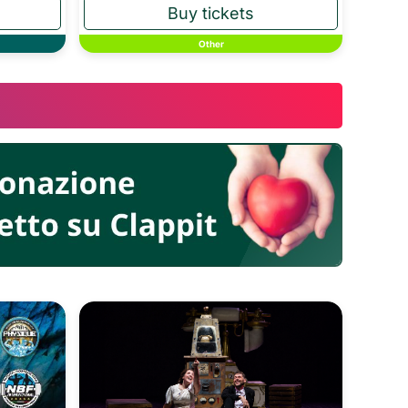
Other