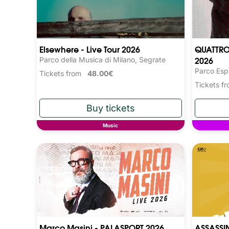
Elsewhere - Live Tour 2026
QUATTRO
2026
Parco della Musica di Milano, Segrate
Parco Esp
Tickets from
48.00€
Tickets 
Music
Marco Masini - PALASPORT 2026
ASSASSI