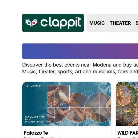
MUSIC
THEATER
Discover the best events near Modena and buy tic
Music, theater, sports, art and museums, fairs a
Palazzo Te
WILD PA