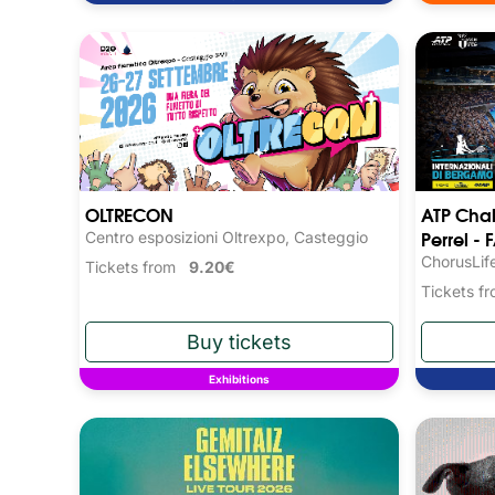
OLTRECON
ATP Chal
Perrel - 
Centro esposizioni Oltrexpo, Casteggio
ChorusLif
Tickets from
9.20€
Tickets 
Exhibitions