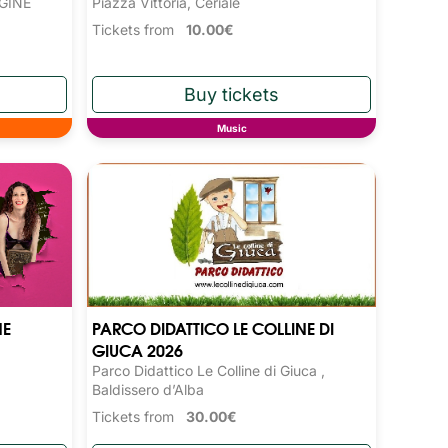
RGINE
Piazza Vittoria, Ceriale
Tickets from
10.00€
Music
NE
PARCO DIDATTICO LE COLLINE DI
GIUCA 2026
Parco Didattico Le Colline di Giuca ,
Baldissero d’Alba
Tickets from
30.00€