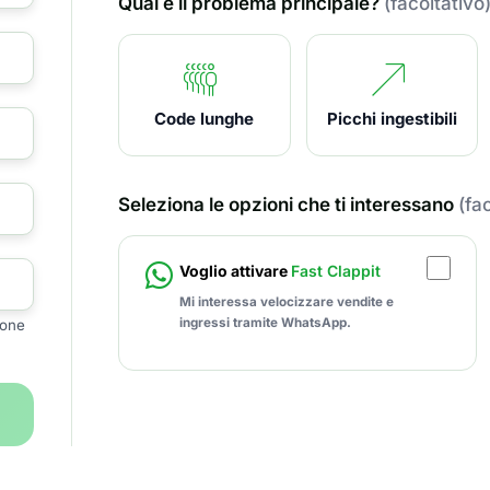
Qual è il problema principale?
(facoltativo
Code lunghe
Picchi ingestibili
Seleziona le opzioni che ti interessano
(fa
Voglio attivare
Fast Clappit
Mi interessa velocizzare vendite e
ingressi tramite WhatsApp.
ione