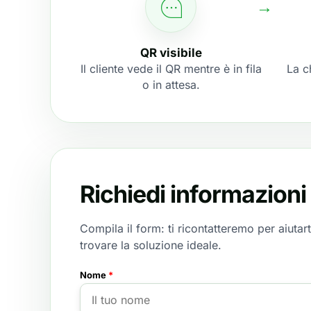
QR visibile
Il cliente vede il QR mentre è in fila
La c
o in attesa.
Richiedi informazioni
Compila il form: ti ricontatteremo per aiutart
trovare la soluzione ideale.
Nome
*