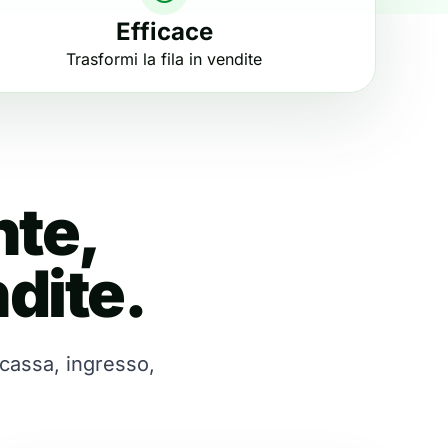
Efficace
Trasformi la fila in vendite
nte,
dite. 
 cassa, ingresso, 