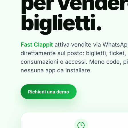
per vender
biglietti.
Fast Clappit
attiva vendite via WhatsAp
direttamente sul posto: biglietti, ticket,
consumazioni o accessi. Meno code, pi
nessuna app da installare.
Richiedi una demo