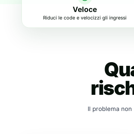
Veloce
Riduci le code e velocizzi gli ingressi
Qua
risch
Il problema non è