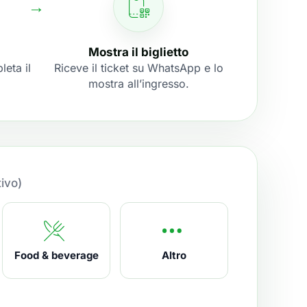
Mostra il biglietto
leta il
Riceve il ticket su WhatsApp e lo
mostra all’ingresso.
tivo)
Food & beverage
Altro