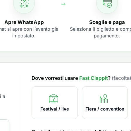
Apre WhatsApp
Sceglie e paga
hat si apre con l’evento già
Seleziona il biglietto e comp
impostato.
pagamento.
Dove vorresti usare
Fast Clappit
?
(facolta
i a
Festival / live
Fiera / convention