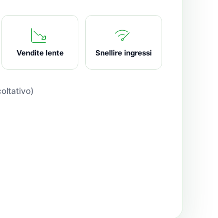
)
Vendite lente
Snellire ingressi
coltativo)