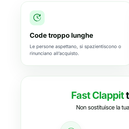
Code troppo lunghe
Le persone aspettano, si spazientiscono o
rinunciano all’acquisto.
Fast Clappit
t
Non sostituisce la tu