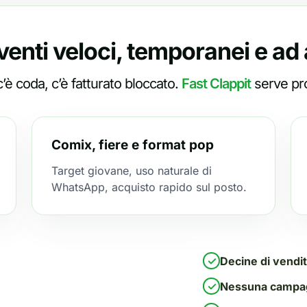
venti veloci, temporanei e ad 
’è coda, c’è fatturato bloccato.
Fast Clappit
serve prop
Comix, fiere e format pop
Target giovane, uso naturale di
WhatsApp, acquisto rapido sul posto.
✓
Decine di vendit
✓
Nessuna campa