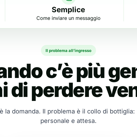
Semplice
Come inviare un messaggio
Il problema all’ingresso
ndo c’è più ge
i di perdere ven
 la domanda. Il problema è il collo di bottiglia:
personale e attesa.