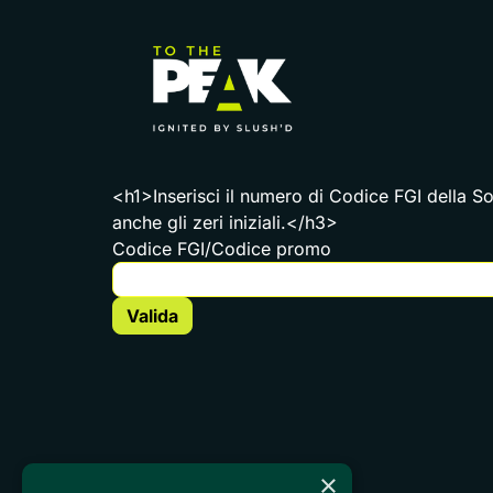
<h1>Inserisci il numero di Codice FGI della So
anche gli zeri iniziali.</h3>
Codice FGI/Codice promo
×