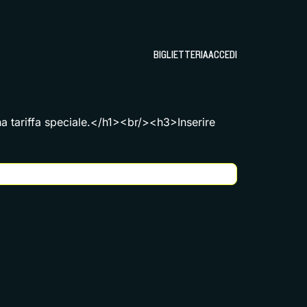
BIGLIETTERIA
ACCEDI
una tariffa speciale.</h1><br/><h3>Inserire