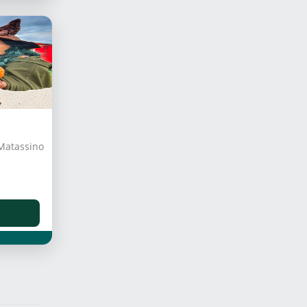
 Matassino