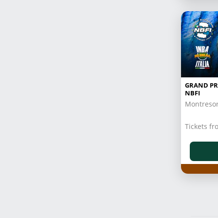
GRAND PR
NBFI
Montresor
Tickets 