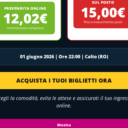
SUL POSTO
15,00€
PREVENDITA ONLINE
12,02€
fino a esaurimento posti
commissioni comprese
01 giugno 2026 | Ore 22:00 | Calto (RO)
ACQUISTA I TUOI BIGLIETTI ORA
cegli la comodità, evita le attese e assicurati il tuo ingres
online.
Musica