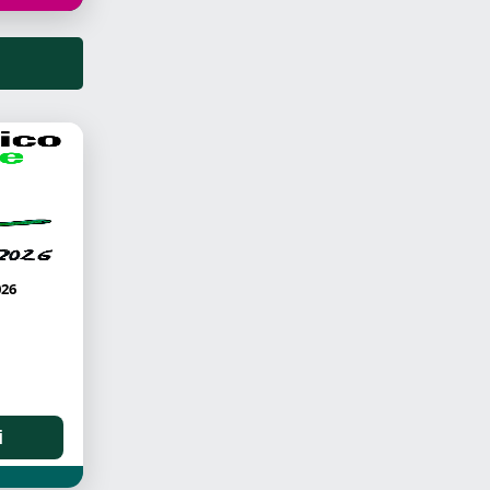
026
i