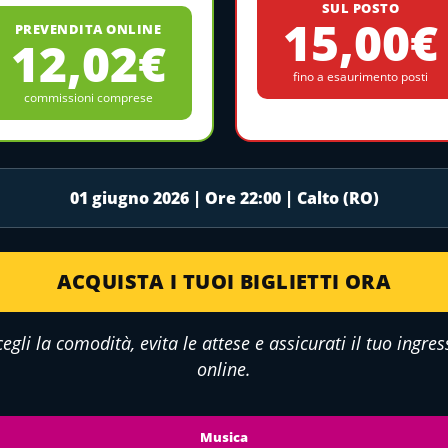
SUL POSTO
15,00€
PREVENDITA ONLINE
12,02€
fino a esaurimento posti
commissioni comprese
01 giugno 2026 | Ore 22:00 | Calto (RO)
ACQUISTA I TUOI BIGLIETTI ORA
cegli la comodità, evita le attese e assicurati il tuo ingres
online.
Musica