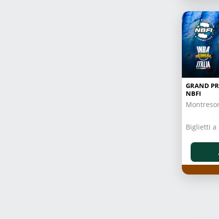
GRAND PR
NBFI
Montresor
Biglietti 