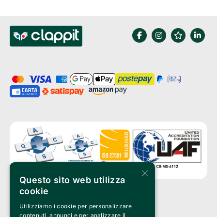
×
Questo sito web utilizza
cookie
Utilizziamo i cookie per personalizzare
Clappit è un marchio di proprietà di:
Bemils Srl 
contenuti, annunci e per analizzare il