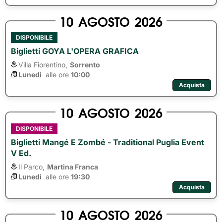
10
AGOSTO
2026
DISPONIBILE
Biglietti GOYA L'OPERA GRAFICA
Villa Fiorentino,
Sorrento
Lunedì
alle ore 
10:00
Acquista
10
AGOSTO
2026
DISPONIBILE
Biglietti Mangé E Zombé - Traditional Puglia Event
V Ed.
Il Parco,
Martina Franca
Lunedì
alle ore 
19:30
Acquista
10
AGOSTO
2026