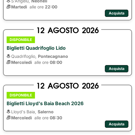
S'Angelu,
Neoneli
Martedì
alle ore 
22:00
Acquista
12
AGOSTO
2026
DISPONIBILE
Biglietti Quadrifoglio Lido
Quadrifoglio,
Pontecagnano
Mercoledì
alle ore 
08:00
Acquista
12
AGOSTO
2026
DISPONIBILE
Biglietti Lloyd's Baia Beach 2026
Lloyd's Baia,
Salerno
Mercoledì
alle ore 
08:30
Acquista