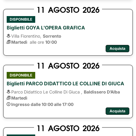
11
AGOSTO
2026
DISPONIBILE
Biglietti GOYA L'OPERA GRAFICA
Villa Fiorentino,
Sorrento
Martedì
alle ore 
10:00
Acquista
11
AGOSTO
2026
DISPONIBILE
Biglietti PARCO DIDATTICO LE COLLINE DI GIUCA
Parco Didattico Le Colline Di Giuca ,
Baldissero D’Alba
Martedì
Ingresso dalle 10:00 alle 17:00
Acquista
11
AGOSTO
2026