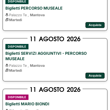
DISPONIBILE
Biglietti PERCORSO MUSEALE
Palazzo Te ,
Mantova
Martedì
Acquista
11
AGOSTO
2026
DISPONIBILE
Biglietti SERVIZI AGGIUNTIVI - PERCORSO
MUSEALE
Palazzo Te ,
Mantova
Martedì
Acquista
11
AGOSTO
2026
DISPONIBILE
Biglietti MARIO BIONDI