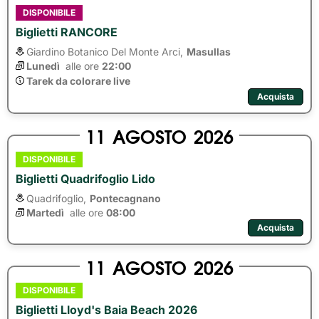
DISPONIBILE
Biglietti RANCORE
Giardino Botanico Del Monte Arci,
Masullas
Lunedì
alle ore 
22:00
Tarek da colorare live
Acquista
11
AGOSTO
2026
DISPONIBILE
Biglietti Quadrifoglio Lido
Quadrifoglio,
Pontecagnano
Martedì
alle ore 
08:00
Acquista
11
AGOSTO
2026
DISPONIBILE
Biglietti Lloyd's Baia Beach 2026