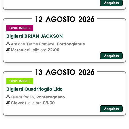
Acquista
12
AGOSTO
2026
DISPONIBILE
Biglietti BRIAN JACKSON
Antiche Terme Romane,
Fordongianus
Mercoledì
alle ore 
22:00
Acquista
13
AGOSTO
2026
DISPONIBILE
Biglietti Quadrifoglio Lido
Quadrifoglio,
Pontecagnano
Giovedì
alle ore 
08:00
Acquista