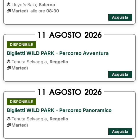
Lloyd's Baia,
Salerno
Martedì
alle ore 
08:30
Acquista
11
AGOSTO
2026
DISPONIBILE
Biglietti WILD PARK - Percorso Avventura
Tenuta Selvaggia,
Reggello
Martedì
Acquista
11
AGOSTO
2026
DISPONIBILE
Biglietti WILD PARK - Percorso Panoramico
Tenuta Selvaggia,
Reggello
Martedì
Acquista