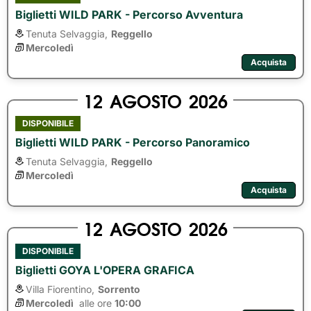
Biglietti WILD PARK - Percorso Avventura
Tenuta Selvaggia,
Reggello
Mercoledì
Acquista
12
AGOSTO
2026
DISPONIBILE
Biglietti WILD PARK - Percorso Panoramico
Tenuta Selvaggia,
Reggello
Mercoledì
Acquista
12
AGOSTO
2026
DISPONIBILE
Biglietti GOYA L'OPERA GRAFICA
Villa Fiorentino,
Sorrento
Mercoledì
alle ore 
10:00