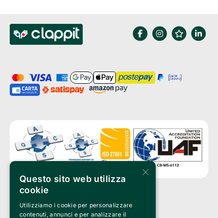
×
Questo sito web utilizza
cookie
Utilizziamo i cookie per personalizzare
Clappit è un marchio di proprietà di:
Bemils Srl 
contenuti, annunci e per analizzare il