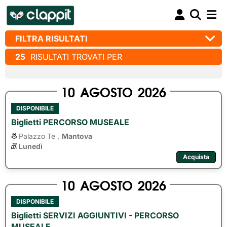
FILTRA RISULTATI
25
RISULTATI TROVATI PER
10
AGOSTO
2026
DISPONIBILE
Biglietti PERCORSO MUSEALE
Palazzo Te ,
Mantova
Lunedì
Acquista
10
AGOSTO
2026
DISPONIBILE
Biglietti SERVIZI AGGIUNTIVI - PERCORSO
MUSEALE