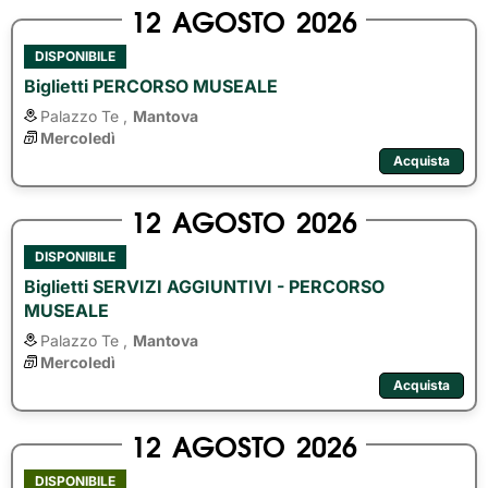
12
AGOSTO
2026
DISPONIBILE
Biglietti PERCORSO MUSEALE
Palazzo Te ,
Mantova
Mercoledì
Acquista
12
AGOSTO
2026
DISPONIBILE
Biglietti SERVIZI AGGIUNTIVI - PERCORSO
MUSEALE
Palazzo Te ,
Mantova
Mercoledì
Acquista
12
AGOSTO
2026
DISPONIBILE