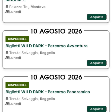
Palazzo Te ,
Mantova
Lunedì
Acquista
10
AGOSTO
2026
DISPONIBILE
Biglietti WILD PARK - Percorso Avventura
Tenuta Selvaggia,
Reggello
Lunedì
Acquista
10
AGOSTO
2026
DISPONIBILE
Biglietti WILD PARK - Percorso Panoramico
Tenuta Selvaggia,
Reggello
Lunedì
Acquista