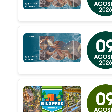
AGOS
202
0
AGOS
202
0
AGOS