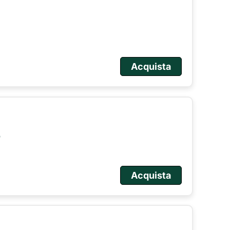
Acquista
o
Acquista