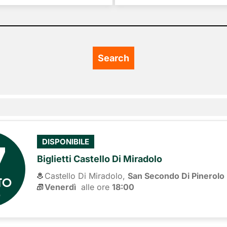
7
DISPONIBILE
Biglietti Castello Di Miradolo
Castello Di Miradolo,
San Secondo Di Pinerolo
TO
Venerdì
alle ore 
18:00
6