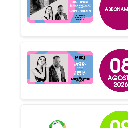
ABBONAM
0
AGOS
202
0