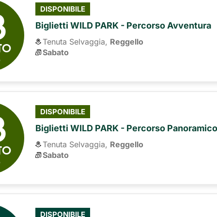
8
DISPONIBILE
Biglietti WILD PARK - Percorso Avventura
Tenuta Selvaggia,
Reggello
TO
Sabato
6
8
DISPONIBILE
Biglietti WILD PARK - Percorso Panoramic
Tenuta Selvaggia,
Reggello
TO
Sabato
6
DISPONIBILE