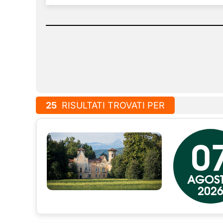
25
RISULTATI TROVATI PER
0
AGOS
202