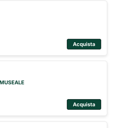
Acquista
O MUSEALE
Acquista