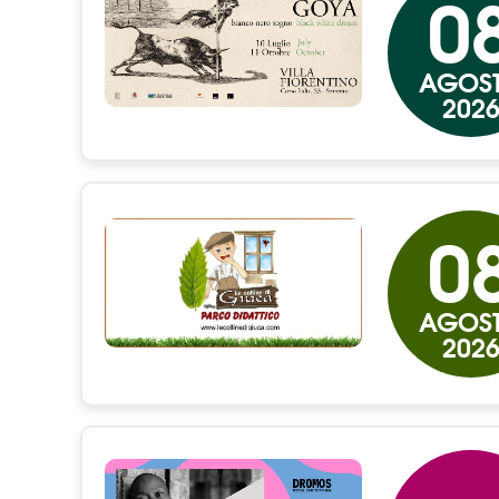
0
AGOS
202
0
AGOS
202