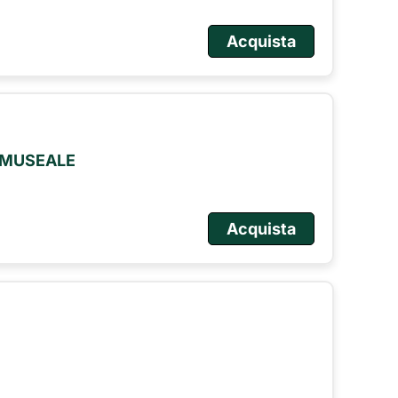
Acquista
O MUSEALE
Acquista