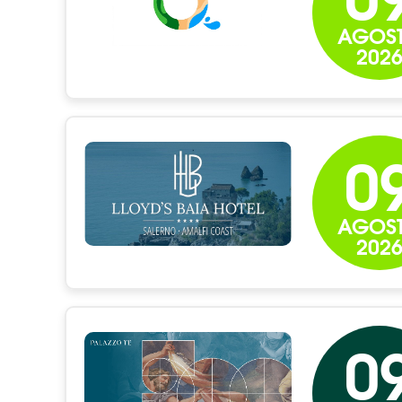
AGOS
202
0
AGOS
202
0