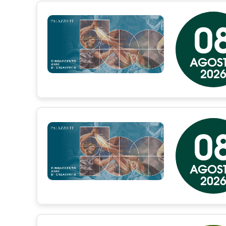
0
AGOS
202
0
AGOS
202