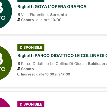
8
Biglietti GOYA L'OPERA GRAFICA
Villa Fiorentino,
Sorrento
TO
Sabato
alle ore 
10:00
6
8
DISPONIBILE
Biglietti PARCO DIDATTICO LE COLLINE DI
Parco Didattico Le Colline Di Giuca ,
Baldisser
TO
Sabato
6
Ingresso dalle 10:00 alle 17:00
DISPONIBILE