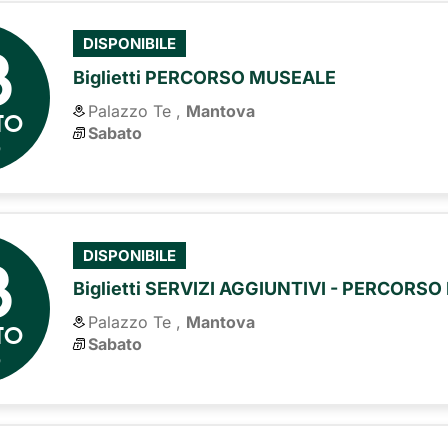
8
DISPONIBILE
Biglietti PERCORSO MUSEALE
Palazzo Te ,
Mantova
TO
Sabato
6
8
DISPONIBILE
Biglietti SERVIZI AGGIUNTIVI - PERCORS
Palazzo Te ,
Mantova
TO
Sabato
6