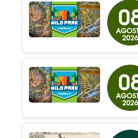
0
AGOS
202
0
AGOS
202