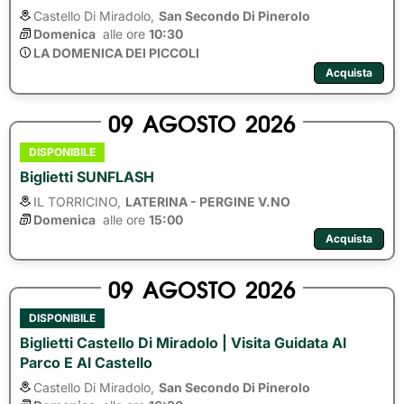
Castello Di Miradolo,
San Secondo Di Pinerolo
Domenica
alle ore 
10:30
LA DOMENICA DEI PICCOLI
Acquista
09
AGOSTO
2026
DISPONIBILE
Biglietti SUNFLASH
IL TORRICINO,
LATERINA - PERGINE V.NO
Domenica
alle ore 
15:00
Acquista
09
AGOSTO
2026
DISPONIBILE
Biglietti Castello Di Miradolo | Visita Guidata Al
Parco E Al Castello
Castello Di Miradolo,
San Secondo Di Pinerolo