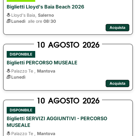
Biglietti Lloyd's Baia Beach 2026
Lloyd's Baia,
Salerno
Lunedì
alle ore 
08:30
Acquista
10
AGOSTO
2026
DISPONIBILE
Biglietti PERCORSO MUSEALE
Palazzo Te ,
Mantova
Lunedì
Acquista
10
AGOSTO
2026
DISPONIBILE
Biglietti SERVIZI AGGIUNTIVI - PERCORSO
MUSEALE
Palazzo Te ,
Mantova