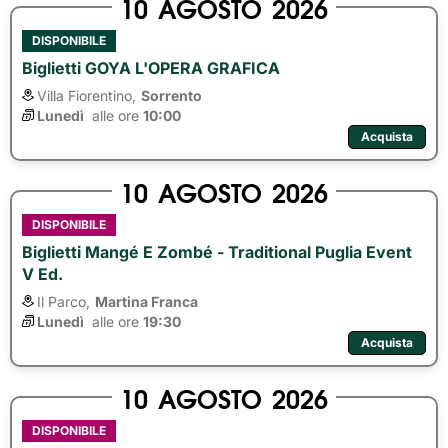
10
AGOSTO
2026
DISPONIBILE
Biglietti GOYA L'OPERA GRAFICA
Villa Fiorentino,
Sorrento
Lunedì
alle ore 
10:00
Acquista
10
AGOSTO
2026
DISPONIBILE
Biglietti Mangé E Zombé - Traditional Puglia Event
V Ed.
Il Parco,
Martina Franca
Lunedì
alle ore 
19:30
Acquista
10
AGOSTO
2026
DISPONIBILE