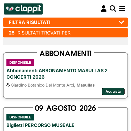
FILTRA RISULTATI
25
RISULTATI TROVATI PER
ABBONAMENTI
DISPONIBILE
Abbonamenti ABBONAMENTO MASULLAS 2
CONCERTI 2026
Giardino Botanico Del Monte Arci,
Masullas
Acquista
09
AGOSTO
2026
DISPONIBILE
Biglietti PERCORSO MUSEALE