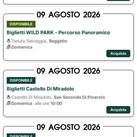
09
AGOSTO
2026
DISPONIBILE
Biglietti WILD PARK - Percorso Panoramico
Tenuta Selvaggia,
Reggello
Domenica
Acquista
09
AGOSTO
2026
DISPONIBILE
Biglietti Castello Di Miradolo
Castello Di Miradolo,
San Secondo Di Pinerolo
Domenica
alle ore 
10:00
Acquista
09
AGOSTO
2026
DISPONIBILE