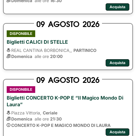
Domenica
alle ore 
16:30
Acquista
09
AGOSTO
2026
DISPONIBILE
Biglietti CALICI DI STELLE
REAL CANTINA BORBONICA,,
PARTINICO
Domenica
alle ore 
20:00
Acquista
09
AGOSTO
2026
DISPONIBILE
Biglietti CONCERTO K-POP E “Il Magico Mondo Di
Laura”
Piazza Vittoria,
Ceriale
Domenica
alle ore 
21:30
CONCERTO K-POP E MAGICO MONDO DI LAURA
Acquista