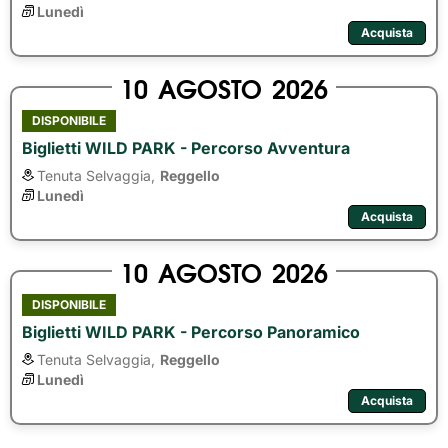
Lunedì
Acquista
10
AGOSTO
2026
DISPONIBILE
Biglietti WILD PARK - Percorso Avventura
Tenuta Selvaggia,
Reggello
Lunedì
Acquista
10
AGOSTO
2026
DISPONIBILE
Biglietti WILD PARK - Percorso Panoramico
Tenuta Selvaggia,
Reggello
Lunedì
Acquista