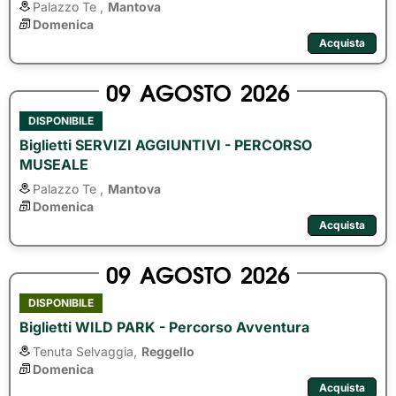
Palazzo Te ,
Mantova
Domenica
Acquista
09
AGOSTO
2026
DISPONIBILE
Biglietti SERVIZI AGGIUNTIVI - PERCORSO
MUSEALE
Palazzo Te ,
Mantova
Domenica
Acquista
09
AGOSTO
2026
DISPONIBILE
Biglietti WILD PARK - Percorso Avventura
Tenuta Selvaggia,
Reggello
Domenica
Acquista