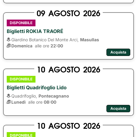
09
AGOSTO
2026
DISPONIBILE
Biglietti ROKIA TRAORÉ
Giardino Botanico Del Monte Arci,
Masullas
Domenica
alle ore 
22:00
Acquista
10
AGOSTO
2026
DISPONIBILE
Biglietti Quadrifoglio Lido
Quadrifoglio,
Pontecagnano
Lunedì
alle ore 
08:00
Acquista
10
AGOSTO
2026
DISPONIBILE