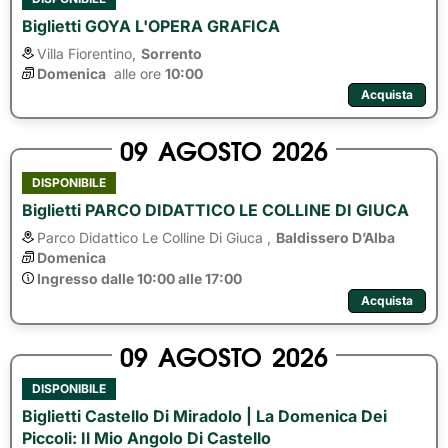
Biglietti GOYA L'OPERA GRAFICA
Villa Fiorentino,
Sorrento
Domenica
alle ore 
10:00
Acquista
09
AGOSTO
2026
DISPONIBILE
Biglietti PARCO DIDATTICO LE COLLINE DI GIUCA
Parco Didattico Le Colline Di Giuca ,
Baldissero D’Alba
Domenica
Ingresso dalle 10:00 alle 17:00
Acquista
09
AGOSTO
2026
DISPONIBILE
Biglietti Castello Di Miradolo | La Domenica Dei
Piccoli: Il Mio Angolo Di Castello