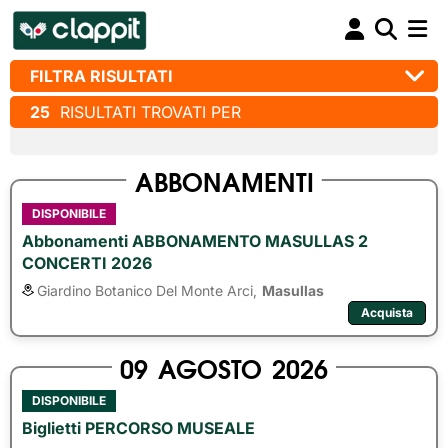
FILTRA RISULTATI
25
RISULTATI TROVATI PER
ABBONAMENTI
DISPONIBILE
Abbonamenti ABBONAMENTO MASULLAS 2
CONCERTI 2026
Giardino Botanico Del Monte Arci,
Masullas
Acquista
09
AGOSTO
2026
DISPONIBILE
Biglietti PERCORSO MUSEALE