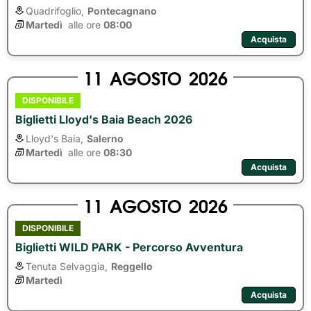
Quadrifoglio,
Pontecagnano
Martedì
alle ore 
08:00
Acquista
11
AGOSTO
2026
DISPONIBILE
Biglietti Lloyd's Baia Beach 2026
Lloyd's Baia,
Salerno
Martedì
alle ore 
08:30
Acquista
11
AGOSTO
2026
DISPONIBILE
Biglietti WILD PARK - Percorso Avventura
Tenuta Selvaggia,
Reggello
Martedì
Acquista