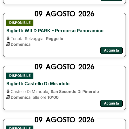
09
AGOSTO
2026
DISPONIBILE
Biglietti WILD PARK - Percorso Panoramico
Tenuta Selvaggia,
Reggello
Domenica
Acquista
09
AGOSTO
2026
DISPONIBILE
Biglietti Castello Di Miradolo
Castello Di Miradolo,
San Secondo Di Pinerolo
Domenica
alle ore 
10:00
Acquista
09
AGOSTO
2026
DISPONIBILE