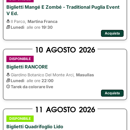
Biglietti Mangé E Zombé - Traditional Puglia Event
V Ed.
Il Parco,
Martina Franca
Lunedì
alle ore 
19:30
Acquista
10
AGOSTO
2026
DISPONIBILE
Biglietti RANCORE
Giardino Botanico Del Monte Arci,
Masullas
Lunedì
alle ore 
22:00
Tarek da colorare live
Acquista
11
AGOSTO
2026
DISPONIBILE
Biglietti Quadrifoglio Lido