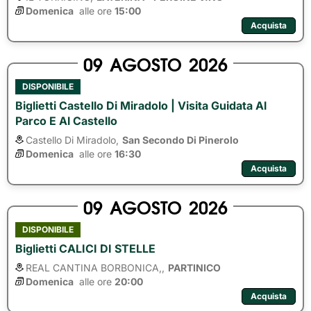
Domenica
alle ore 
15:00
Acquista
09
AGOSTO
2026
DISPONIBILE
Biglietti Castello Di Miradolo | Visita Guidata Al
Parco E Al Castello
Castello Di Miradolo,
San Secondo Di Pinerolo
Domenica
alle ore 
16:30
Acquista
09
AGOSTO
2026
DISPONIBILE
Biglietti CALICI DI STELLE
REAL CANTINA BORBONICA,,
PARTINICO
Domenica
alle ore 
20:00
Acquista