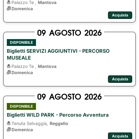
Palazzo Te ,
Mantova
Domenica
Acquista
09
AGOSTO
2026
DISPONIBILE
Biglietti SERVIZI AGGIUNTIVI - PERCORSO
MUSEALE
Palazzo Te ,
Mantova
Domenica
Acquista
09
AGOSTO
2026
DISPONIBILE
Biglietti WILD PARK - Percorso Avventura
Tenuta Selvaggia,
Reggello
Domenica
Acquista