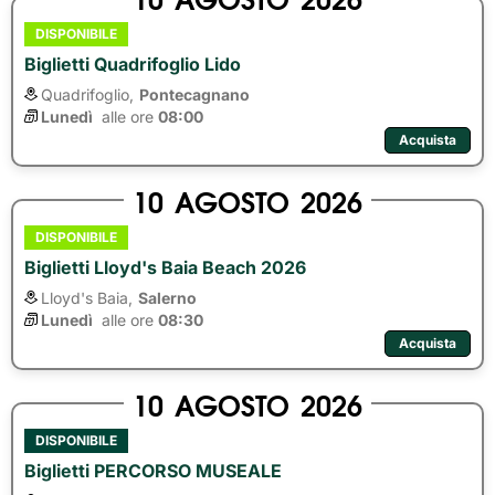
DISPONIBILE
Biglietti Quadrifoglio Lido
Quadrifoglio,
Pontecagnano
Lunedì
alle ore 
08:00
Acquista
10
AGOSTO
2026
DISPONIBILE
Biglietti Lloyd's Baia Beach 2026
Lloyd's Baia,
Salerno
Lunedì
alle ore 
08:30
Acquista
10
AGOSTO
2026
DISPONIBILE
Biglietti PERCORSO MUSEALE