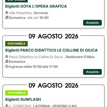
Biglietti GOYA L'OPERA GRAFICA
Villa Fiorentino,
Sorrento
Domenica
alle ore 
10:00
Acquista
09
AGOSTO
2026
DISPONIBILE
Biglietti PARCO DIDATTICO LE COLLINE DI GIUCA
Parco Didattico Le Colline Di Giuca ,
Baldissero D’Alba
Domenica
Ingresso dalle 10:00 alle 17:00
Acquista
09
AGOSTO
2026
DISPONIBILE
Biglietti SUNFLASH
IL TORRICINO,
LATERINA - PERGINE V.NO