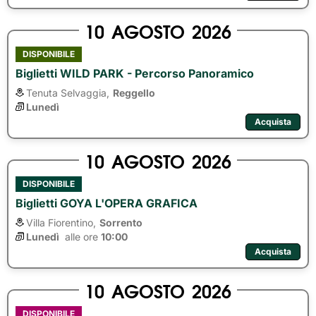
10
AGOSTO
2026
DISPONIBILE
Biglietti WILD PARK - Percorso Panoramico
Tenuta Selvaggia,
Reggello
Lunedì
Acquista
10
AGOSTO
2026
DISPONIBILE
Biglietti GOYA L'OPERA GRAFICA
Villa Fiorentino,
Sorrento
Lunedì
alle ore 
10:00
Acquista
10
AGOSTO
2026
DISPONIBILE