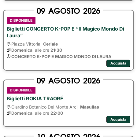
09
AGOSTO
2026
DISPONIBILE
Biglietti CONCERTO K-POP E “Il Magico Mondo Di
Laura”
Piazza Vittoria,
Ceriale
Domenica
alle ore 
21:30
CONCERTO K-POP E MAGICO MONDO DI LAURA
Acquista
09
AGOSTO
2026
DISPONIBILE
Biglietti ROKIA TRAORÉ
Giardino Botanico Del Monte Arci,
Masullas
Domenica
alle ore 
22:00
Acquista
10
AGOSTO
2026