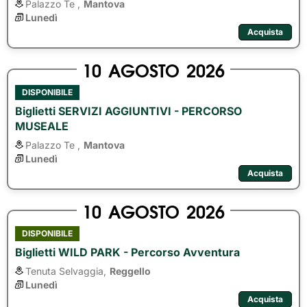
Palazzo Te ,
Mantova
Lunedì
Acquista
10
AGOSTO
2026
DISPONIBILE
Biglietti SERVIZI AGGIUNTIVI - PERCORSO
MUSEALE
Palazzo Te ,
Mantova
Lunedì
Acquista
10
AGOSTO
2026
DISPONIBILE
Biglietti WILD PARK - Percorso Avventura
Tenuta Selvaggia,
Reggello
Lunedì
Acquista