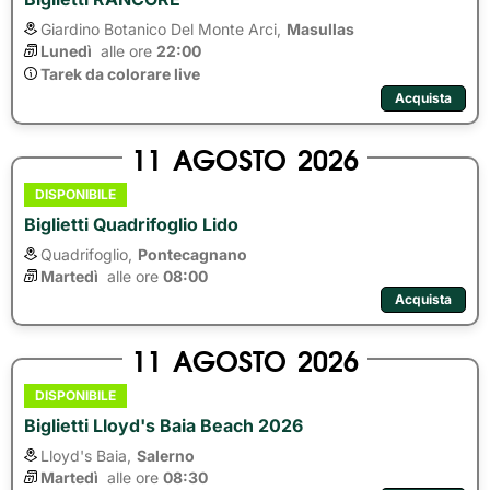
Giardino Botanico Del Monte Arci,
Masullas
Lunedì
alle ore 
22:00
Tarek da colorare live
Acquista
11
AGOSTO
2026
DISPONIBILE
Biglietti Quadrifoglio Lido
Quadrifoglio,
Pontecagnano
Martedì
alle ore 
08:00
Acquista
11
AGOSTO
2026
DISPONIBILE
Biglietti Lloyd's Baia Beach 2026
Lloyd's Baia,
Salerno
Martedì
alle ore 
08:30