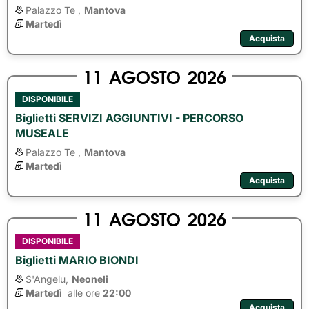
Palazzo Te ,
Mantova
Martedì
Acquista
11
AGOSTO
2026
DISPONIBILE
Biglietti SERVIZI AGGIUNTIVI - PERCORSO
MUSEALE
Palazzo Te ,
Mantova
Martedì
Acquista
11
AGOSTO
2026
DISPONIBILE
Biglietti MARIO BIONDI
S'Angelu,
Neoneli
Martedì
alle ore 
22:00
Acquista