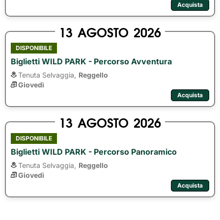
Acquista
13
AGOSTO
2026
DISPONIBILE
Biglietti WILD PARK - Percorso Avventura
Tenuta Selvaggia,
Reggello
Giovedì
Acquista
13
AGOSTO
2026
DISPONIBILE
Biglietti WILD PARK - Percorso Panoramico
Tenuta Selvaggia,
Reggello
Giovedì
Acquista