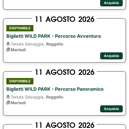
Acquista
11
AGOSTO
2026
DISPONIBILE
Biglietti WILD PARK - Percorso Avventura
Tenuta Selvaggia,
Reggello
Martedì
Acquista
11
AGOSTO
2026
DISPONIBILE
Biglietti WILD PARK - Percorso Panoramico
Tenuta Selvaggia,
Reggello
Martedì
Acquista
11
AGOSTO
2026