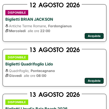
12
AGOSTO
2026
DISPONIBILE
Biglietti BRIAN JACKSON
Antiche Terme Romane,
Fordongianus
Mercoledì
alle ore 
22:00
Acquista
13
AGOSTO
2026
DISPONIBILE
Biglietti Quadrifoglio Lido
Quadrifoglio,
Pontecagnano
Giovedì
alle ore 
08:00
Acquista
13
AGOSTO
2026
DISPONIBILE
Biglietti Lloyd's Baia Beach 2026