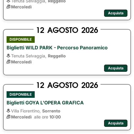
Tenuta Selvaggia,
Reggello
Mercoledì
Acquista
12
AGOSTO
2026
DISPONIBILE
Biglietti WILD PARK - Percorso Panoramico
Tenuta Selvaggia,
Reggello
Mercoledì
Acquista
12
AGOSTO
2026
DISPONIBILE
Biglietti GOYA L'OPERA GRAFICA
Villa Fiorentino,
Sorrento
Mercoledì
alle ore 
10:00
Acquista