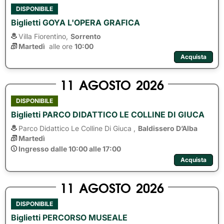
DISPONIBILE
Biglietti GOYA L'OPERA GRAFICA
Villa Fiorentino,
Sorrento
Martedì
alle ore 
10:00
Acquista
11
AGOSTO
2026
DISPONIBILE
Biglietti PARCO DIDATTICO LE COLLINE DI GIUCA
Parco Didattico Le Colline Di Giuca ,
Baldissero D’Alba
Martedì
Ingresso dalle 10:00 alle 17:00
Acquista
11
AGOSTO
2026
DISPONIBILE
Biglietti PERCORSO MUSEALE