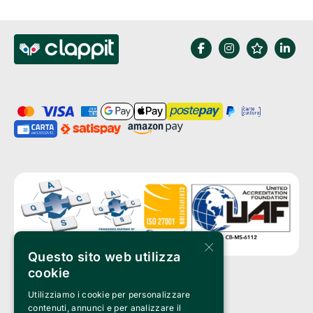
×
Questo sito web utilizza
cookie
Utilizziamo i cookie per personalizzare
Clappit è un marchio di proprietà di:
Bemils Srl 
contenuti, annunci e per analizzare il