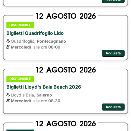
12
AGOSTO
2026
DISPONIBILE
Biglietti Quadrifoglio Lido
Quadrifoglio,
Pontecagnano
Mercoledì
alle ore 
08:00
Acquista
12
AGOSTO
2026
DISPONIBILE
Biglietti Lloyd's Baia Beach 2026
Lloyd's Baia,
Salerno
Mercoledì
alle ore 
08:30
Acquista
12
AGOSTO
2026