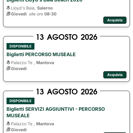
Lloyd's Baia,
Salerno
Giovedì
alle ore 
08:30
Acquista
13
AGOSTO
2026
DISPONIBILE
Biglietti PERCORSO MUSEALE
Palazzo Te ,
Mantova
Giovedì
Acquista
13
AGOSTO
2026
DISPONIBILE
Biglietti SERVIZI AGGIUNTIVI - PERCORSO
MUSEALE
Palazzo Te ,
Mantova
Giovedì