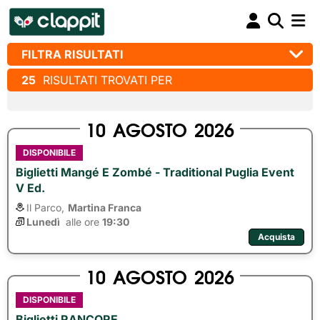
FILTRA RISULTATI
25
RISULTATI TROVATI PER
10
AGOSTO
2026
DISPONIBILE
Biglietti Mangé E Zombé - Traditional Puglia Event
V Ed.
Il Parco,
Martina Franca
Lunedì
alle ore 
19:30
Acquista
10
AGOSTO
2026
DISPONIBILE
Biglietti RANCORE