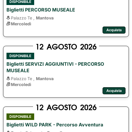
DISPONIBILE
Biglietti PERCORSO MUSEALE
Palazzo Te ,
Mantova
Mercoledì
Acquista
12
AGOSTO
2026
DISPONIBILE
Biglietti SERVIZI AGGIUNTIVI - PERCORSO
MUSEALE
Palazzo Te ,
Mantova
Mercoledì
Acquista
12
AGOSTO
2026
DISPONIBILE
Biglietti WILD PARK - Percorso Avventura