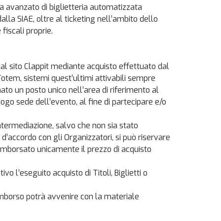
a avanzato di biglietteria automatizzata
lla SIAE, oltre al ticketing nell’ambito dello
fiscali proprie.
 dal sito Clappit mediante acquisto effettuato dal
Totem, sistemi quest’ultimi attivabili sempre
to un posto unico nell’area di riferimento al
ogo sede dell’evento, al fine di partecipare e/o
intermediazione, salvo che non sia stato
 d’accordo con gli Organizzatori, si può riservare
à rimborsato unicamente il prezzo di acquisto
o l’eseguito acquisto di Titoli, Biglietti o
rimborso potrà avvenire con la materiale