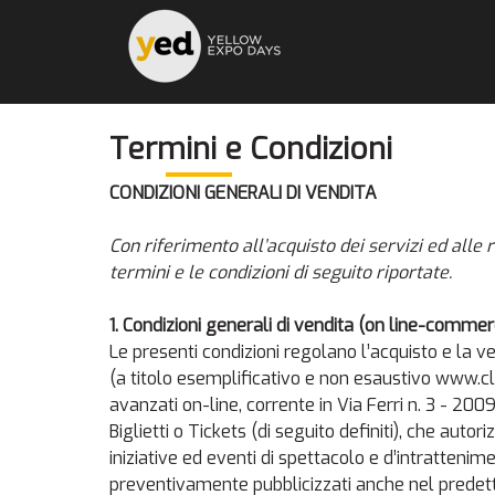
Termini e Condizioni
CONDIZIONI GENERALI DI VENDITA
Con riferimento all’acquisto dei servizi ed alle 
termini e le condizioni di seguito riportate.
1.
Condizioni generali di vendita (on line-commerc
Le presenti condizioni regolano l’acquisto e la ve
(a titolo esemplificativo e non esaustivo www.cl
avanzati on-line, corrente in Via Ferri n. 3 - 2
Biglietti o Tickets (di seguito definiti), che aut
iniziative ed eventi di spettacolo e d’intrattenime
preventivamente pubblicizzati anche nel predetto 