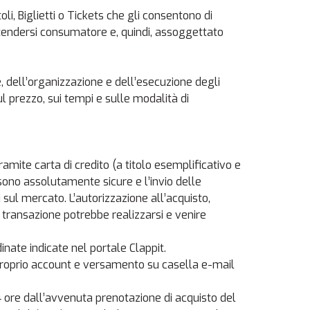
li, Biglietti o Tickets che gli consentono di 
 intendersi consumatore e, quindi, assoggettato
dell’organizzazione e dell’esecuzione degli 
ul prezzo, sui tempi e sulle modalità di
tramite carta di credito (a titolo esemplificativo e
no assolutamente sicure e l’invio delle
i sul mercato. L’autorizzazione all’acquisto,
 transazione potrebbe realizzarsi e venire
inate indicate nel portale Clappit.
proprio account e versamento su casella e-mail
24 ore dall’avvenuta prenotazione di acquisto del