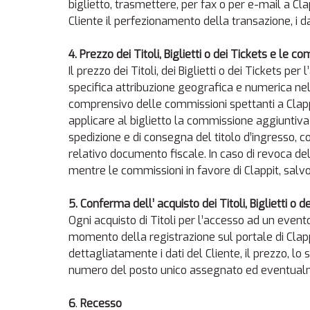
biglietto, trasmettere, per fax o per e-mail a C
Cliente il perfezionamento della transazione, i dati
4.
Prezzo dei Titoli, Biglietti o dei Tickets e le c
Il prezzo dei Titoli, dei Biglietti o dei Tickets p
specifica attribuzione geografica e numerica nell
comprensivo delle commissioni spettanti a Clappit
applicare al biglietto la commissione aggiuntiva
spedizione e di consegna del titolo d’ingresso, 
relativo documento fiscale. In caso di revoca del
mentre le commissioni in favore di Clappit, sal
5.
Conferma dell’ acquisto dei Titoli, Biglietti o d
Ogni acquisto di Titoli per l’accesso ad un even
momento della registrazione sul portale di Clap
dettagliatamente i dati del Cliente, il prezzo, lo
numero del posto unico assegnato ed eventualme
6
.
Recesso