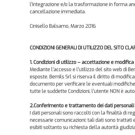
l’integrazione e/o la trasformazione in forma anoni
cancellazione immediata.
Cinisello Balsamo, Marzo 2016
CONDIZIONI GENERALI DI UTILIZZO DEL SITO CLA
1. Condizioni di utilizzo – accettazione e modifica
Mediante l’accesso e l’utilizzo del sito web di Be
esposte. Bemils Srl si riserva il diritto di modifi
documento per verificare le eventuali modifiche
tutte le suddette Condizioni, l’utente NON è autor
2.Conferimento e trattamento dei dati personali
I dati personali sono raccolti con la finalità di r
necessarie comunicazioni; tali dati sono trattati
esibiti soltanto su richiesta della autorità giudiz