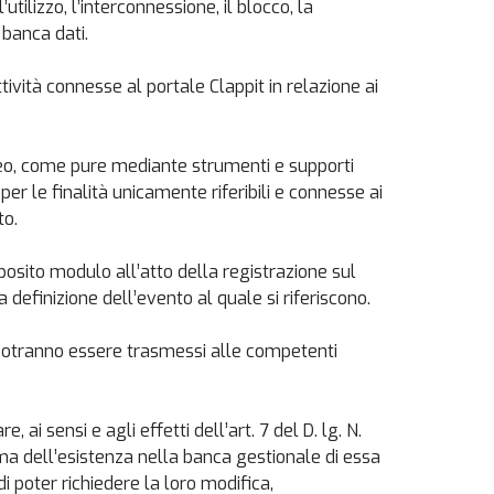
utilizzo, l’interconnessione, il blocco, la
 banca dati.
tività connesse al portale Clappit in relazione ai
aceo, come pure mediante strumenti e supporti
per le finalità unicamente riferibili e connesse ai
to.
osito modulo all’atto della registrazione sul
 a definizione dell’evento al quale si riferiscono.
o, potranno essere trasmessi alle competenti
, ai sensi e agli effetti dell’art. 7 del D. lg. N.
ferma dell’esistenza nella banca gestionale di essa
 di poter richiedere la loro modifica,