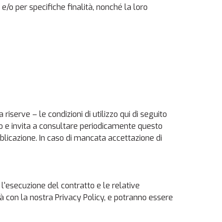
o e/o per specifiche finalità, nonché la loro
riserve – le condizioni di utilizzo qui di seguito
 sito e invita a consultare periodicamente questo
licazione. In caso di mancata accettazione di
r l'esecuzione del contratto e le relative
tà con la nostra Privacy Policy, e potranno essere