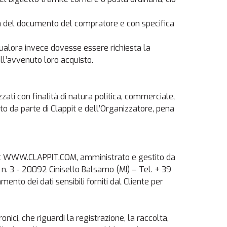
pia del documento del compratore e con specifica
 qualora invece dovesse essere richiesta la
all’avvenuto loro acquisto.
zati con finalità di natura politica, commerciale,
to da parte di Clappit e dell’Organizzatore, pena
nternet WWW.CLAPPIT.COM, amministrato e gestito da
i n. 3 - 20092 Cinisello Balsamo (MI) – Tel. + 39
to dei dati sensibili forniti dal Cliente per
nici, che riguardi la registrazione, la raccolta,