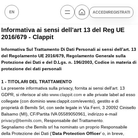
EN
ACCEDI/REGISTRATI
Informativa ai sensi dell'art 13 del Reg UE
2016/679 - Clappit
Informativa Sul Trattamento Di Dati Personali ai sensi dell’art. 13
del Regolamento UE 2016/679, Regolamento Generale sulla
Protezione dei Dati e del D.Lgs. n. 196/2003, Codice in materia di
protezione dei dati personali
1 - TITOLARI DEL TRATTAMENTO
La presente informativa sulla privacy, fornita ai sensi dell'art. 13
GDPR, si riferisce al sito
www.clappit.com
e alle private label ad esso 
collegate (con dominio www.clappit.com/evento), gestito e di
proprietà di Bemils Srl, con sede legale in Via Ferri, 3 20092 Cinisello
Balsamo (MI), CF/Partita IVA 05589050961, indirizzo e-mail
privacy@bemils.com
, Responsabile del Trattamento.
Segnaliamo che Bemils srl ha nominato un proprio Responsabile
della Protezione dei Dati (‘
Data Protection Officer
’ o, in breve,