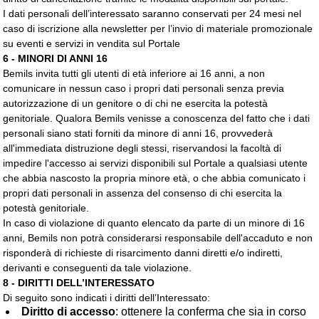
I dati personali dell’interessato saranno conservati per 24 mesi nel
caso di iscrizione alla newsletter per l’invio di materiale promozionale
su eventi e servizi in vendita sul Portale
6 - MINORI DI ANNI 16
Bemils invita tutti gli utenti di età inferiore ai 16 anni, a non
comunicare in nessun caso i propri dati personali senza previa
autorizzazione di un genitore o di chi ne esercita la potestà
genitoriale. Qualora Bemils venisse a conoscenza del fatto che i dati
personali siano stati forniti da minore di anni 16, provvederà
all'immediata distruzione degli stessi, riservandosi la facoltà di
impedire l'accesso ai servizi disponibili sul Portale a qualsiasi utente
che abbia nascosto la propria minore età, o che abbia comunicato i
propri dati personali in assenza del consenso di chi esercita la
potestà genitoriale.
In caso di violazione di quanto elencato da parte di un minore di 16
anni, Bemils non potrà considerarsi responsabile dell'accaduto e non
risponderà di richieste di risarcimento danni diretti e/o indiretti,
derivanti e conseguenti da tale violazione.
8 - DIRITTI DELL’INTERESSATO
Di seguito sono indicati i diritti dell’Interessato:
Diritto di accesso
: ottenere la conferma che sia in corso