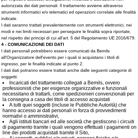
autorizzata dei dati personali. Il trattamento avviene attraverso
strumenti informatici e/o telematici ed operazioni correlate alle finalità
indicate.
I dati saranno trattati prevalentemente con strumenti elettronici, nei
modi e nei limiti necessari per perseguire le finalità sopra riportate,
nel rispetto dei principi di cui all'art. 5 del Regolamento UE 2016/679.
4 - COMUNICAZIONE DEI DATI
I dati personali potrebbero essere comunicati da Bemils
all'Organizzatore dell'evento per i quali si acquistano i titoli di
ingresso, per le finalità indicate al punto 2.
I dati dati potranno essere trattati anche dalle seguenti categorie di
soggetti:
Incaricati del trattamento collegati a Bemils, ovvero
professionisti che per esigenze organizzative e funzionali
necessitano di trattarli, come spedizionieri convenzionati per
la consegna a casa dei titoli di accesso acquistati
A tutti quei soggetti (incluse le Pubbliche Autorità) che
hanno accesso ai dati personali in forza di provvedimenti
normativi o amministrativi,
Agli istituti bancari ed alle società che gestiscono i circuiti
di pagamento tramite i quali vengono effettuati i pagamenti on
line dei prodotti acquistati tramite il Sito,