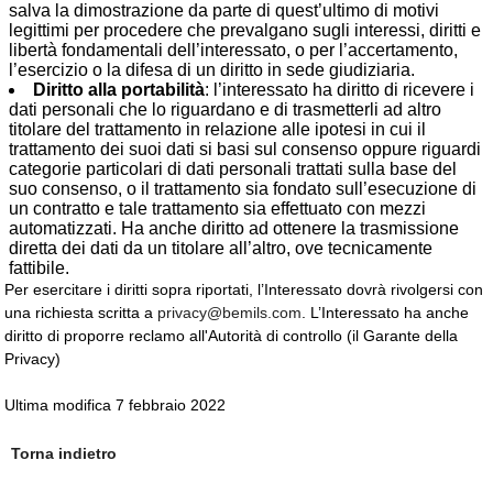
salva la dimostrazione da parte di quest’ultimo di motivi
legittimi per procedere che prevalgano sugli interessi, diritti e
libertà fondamentali dell’interessato, o per l’accertamento,
l’esercizio o la difesa di un diritto in sede giudiziaria.
Diritto alla portabilità
: l’interessato ha diritto di ricevere i
dati personali che lo riguardano e di trasmetterli ad altro
titolare del trattamento in relazione alle ipotesi in cui il
trattamento dei suoi dati si basi sul consenso oppure riguardi
categorie particolari di dati personali trattati sulla base del
suo consenso, o il trattamento sia fondato sull’esecuzione di
un contratto e tale trattamento sia effettuato con mezzi
automatizzati. Ha anche diritto ad ottenere la trasmissione
diretta dei dati da un titolare all’altro, ove tecnicamente
fattibile.
Per esercitare i diritti sopra riportati, l’Interessato dovrà rivolgersi con
una richiesta scritta a
privacy@bemils.com
. L’Interessato ha anche
diritto di proporre reclamo all'Autorità di controllo (il Garante della
Privacy)
Ultima modifica 7 febbraio 2022
Torna indietro