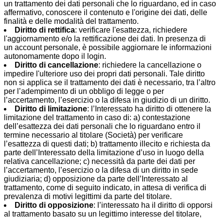
un trattamento dei dati personali che lo riguardano, ed in caso
affermativo, conoscere il contenuto e l'origine dei dati, delle
finalità e delle modalità del trattamento.
Diritto di rettifica
: verificare l'esattezza, richiedere
l'aggiornamento e/o la rettificazione dei dati. In presenza di
un account personale, è possibile aggiornare le informazioni
autonomamente dopo il login.
Diritto di cancellazione
: richiedere la cancellazione o
impedire l'ulteriore uso dei propri dati personali. Tale diritto
non si applica se il trattamento dei dati è necessario, tra l’altro
per l’adempimento di un obbligo di legge o per
l’accertamento, l’esercizio o la difesa in giudizio di un diritto.
Diritto di limitazione
: l’Interessato ha diritto di ottenere la
limitazione del trattamento in caso di: a) contestazione
dell’esattezza dei dati personali che lo riguardano entro il
termine necessario al titolare (Società) per verificare
l’esattezza di questi dati; b) trattamento illecito e richiesta da
parte dell’Interessato della limitazione d’uso in luogo della
relativa cancellazione; c) necessità da parte dei dati per
l’accertamento, l’esercizio o la difesa di un diritto in sede
giudiziaria; d) opposizione da parte dell’Interessato al
trattamento, come di seguito indicato, in attesa di verifica di
prevalenza di motivi legittimi da parte del titolare.
Diritto di opposizione
: l’interessato ha il diritto di opporsi
al trattamento basato su un legittimo interesse del titolare,