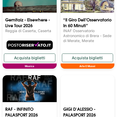
Gemitaiz - Elsewhere -
“Il Giro Dell’Osservatorio
Live Tour 2026
In 60 Minuti”
Reggia di Caserta, Caserta
INAF Osservatorio
Astronomico di Brera - Sede
di Merate, Merate
Musica
Arte E Musei
RAF - INFINITO
GIGI D'ALESSIO -
PALASPORT 2026
PALASPORT 2026