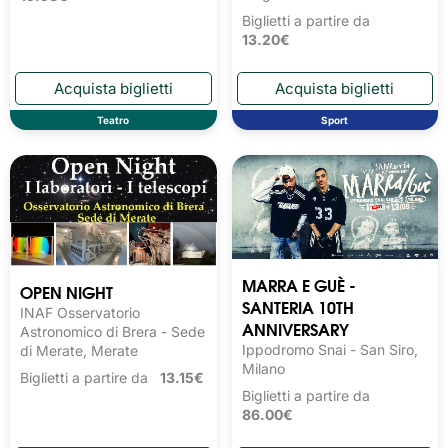
Biglietti a partire da
13.20€
Teatro
Sport
MARRA E GUÈ -
OPEN NIGHT
SANTERIA 10TH
INAF Osservatorio
ANNIVERSARY
Astronomico di Brera - Sede
Ippodromo Snai - San Siro,
di Merate, Merate
Milano
Biglietti a partire da
13.15€
Biglietti a partire da
86.00€