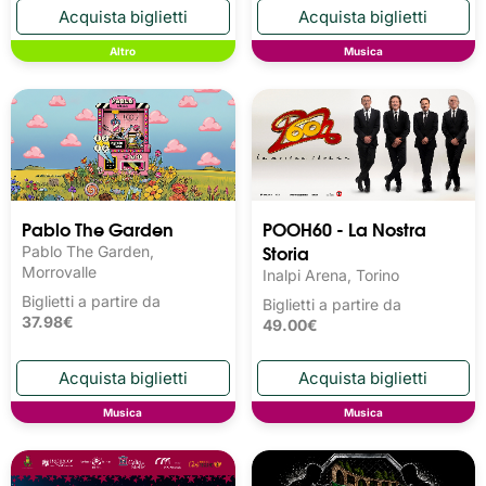
Altro
Musica
Pablo The Garden
POOH60 - La Nostra
Storia
Pablo The Garden,
Morrovalle
Inalpi Arena, Torino
Biglietti a partire da
Biglietti a partire da
37.98€
49.00€
Musica
Musica