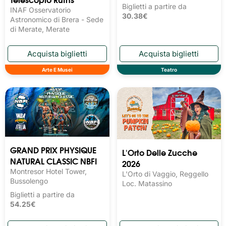
Biglietti a partire da
INAF Osservatorio
30.38€
Astronomico di Brera - Sede
di Merate, Merate
Arte E Musei
Teatro
GRAND PRIX PHYSIQUE
L'Orto Delle Zucche
NATURAL CLASSIC NBFI
2026
Montresor Hotel Tower,
L'Orto di Vaggio, Reggello
Bussolengo
Loc. Matassino
Biglietti a partire da
54.25€