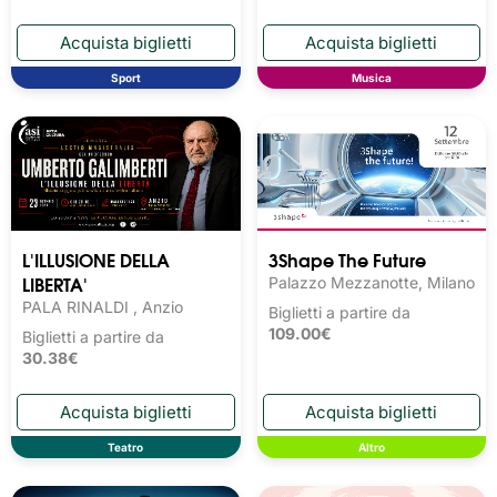
Sport
Musica
L'ILLUSIONE DELLA
3Shape The Future
LIBERTA'
Palazzo Mezzanotte, Milano
PALA RINALDI , Anzio
Biglietti a partire da
109.00€
Biglietti a partire da
30.38€
Teatro
Altro