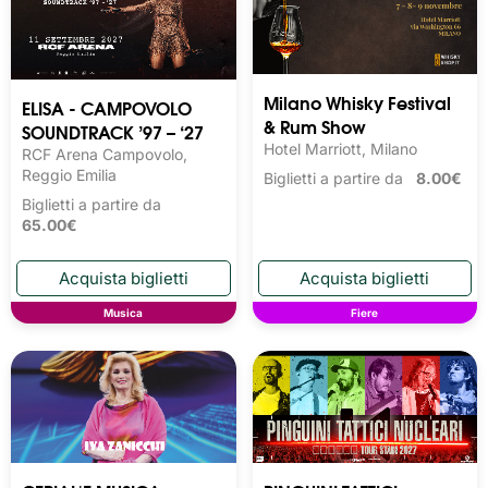
Milano Whisky Festival 
ELISA - CAMPOVOLO
& Rum Show
SOUNDTRACK ’97 – ‘27
Hotel Marriott, Milano
RCF Arena Campovolo,
Reggio Emilia
Biglietti a partire da
8.00€
Biglietti a partire da
65.00€
Musica
Fiere