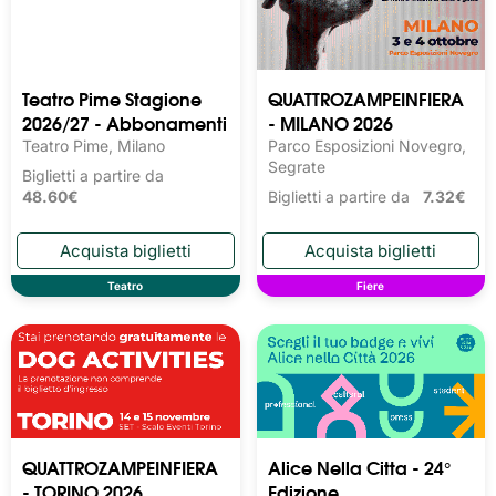
Teatro Pime Stagione
QUATTROZAMPEINFIERA
2026/27 - Abbonamenti
- MILANO 2026
Teatro Pime, Milano
Parco Esposizioni Novegro,
Segrate
Biglietti a partire da
48.60€
Biglietti a partire da
7.32€
Teatro
Fiere
QUATTROZAMPEINFIERA
Alice Nella Citta - 24°
- TORINO 2026
Edizione