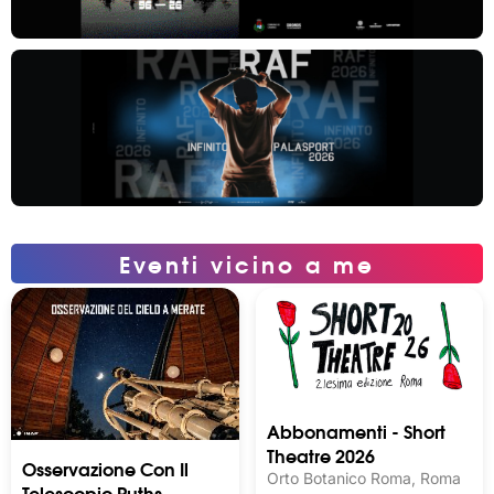
Eventi vicino a me
Abbonamenti - Short
Theatre 2026
Osservazione Con Il
Orto Botanico Roma, Roma
Telescopio Ruths