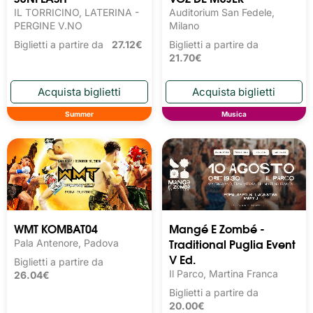
IL TORRICINO, LATERINA -
Auditorium San Fedele,
PERGINE V.NO
Milano
Biglietti a partire da
27.12€
Biglietti a partire da
21.70€
Summer
Musica
WMT KOMBAT04
Mangé E Zombé -
Traditional Puglia Event
Pala Antenore, Padova
V Ed.
Biglietti a partire da
Il Parco, Martina Franca
26.04€
Biglietti a partire da
20.00€