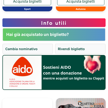
Sport
Autunno
Info utili
Hai già acquistato un biglietto?
Cambia nominativo
Rivendi biglietto