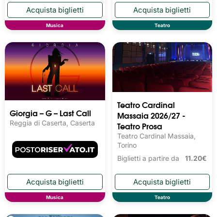
Musica
Teatro
Teatro Cardinal
Giorgia – G – Last Call
Massaia 2026/27 -
Reggia di Caserta, Caserta
Teatro Prosa
Teatro Cardinal Massaia,
Torino
Biglietti a partire da
11.20€
Musica
Teatro