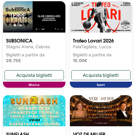
SUBSONICA
Trofeo Lovari 2026
Stagno Arena, Cabras
PalaTagliate, Lucca
Biglietti a partire da
Biglietti a partire da
28.75€
15.00€
Musica
Sport
SUNFLASH
VOZ DE MUJER