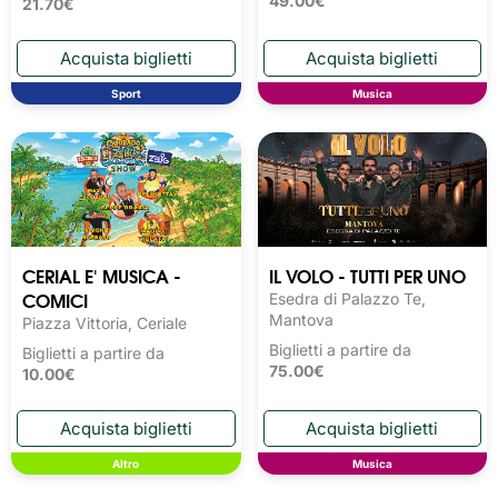
49.00€
21.70€
Sport
Musica
CERIAL E' MUSICA -
IL VOLO - TUTTI PER UNO
COMICI
Esedra di Palazzo Te,
Mantova
Piazza Vittoria, Ceriale
Biglietti a partire da
Biglietti a partire da
75.00€
10.00€
Altro
Musica