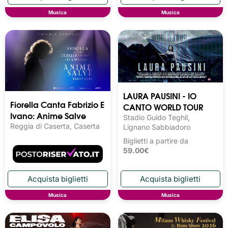
Musica
Musica
LAURA PAUSINI - IO
Fiorella Canta Fabrizio E
CANTO WORLD TOUR
Ivano: Anime Salve
Stadio Guido Teghil,
Reggia di Caserta, Caserta
Lignano Sabbiadoro
Biglietti a partire da
59.00€
Musica
Musica