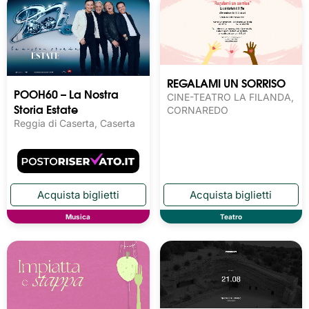
REGALAMI UN SORRISO
POOH60 – La Nostra
CINE-TEATRO LA FILANDA,
Storia Estate
CORNAREDO
Reggia di Caserta, Caserta
Musica
Teatro