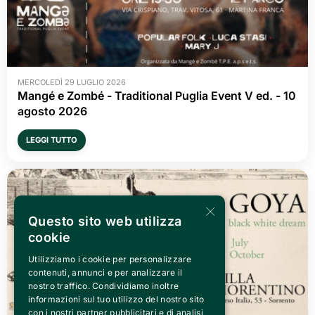
MERCOLEDÌ 29 LUGLIO 2026
Mangé e Zombé - Traditional Puglia Event V ed. - 10 
agosto 2026
LEGGI TUTTO
×
Questo sito web utilizza
cookie
Utilizziamo i cookie per personalizzare
contenuti, annunci e per analizzare il
nostro traffico. Condividiamo inoltre
informazioni sul tuo utilizzo del nostro sito
con i nostri partner pubblicitari e di analisi