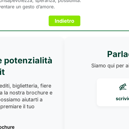
consapevolezza, speranza, possibilità.
ventare un gesto d’amore.
Parla
e potenzialità
Siamo qui per ai
it
iti, biglietteria, fiere
a la nostra brochure e
scrivi
ossiamo aiutarti a
premiare il tuo
rochure