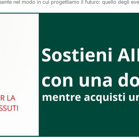
sente nel modo in cui progettiamo il futuro: quello degli eve