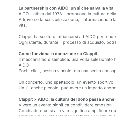
La partnership con AIDO: un sì che salva la vita
AIDO – attiva dal 1973 – promuove la cultura della 
Attraverso la sensibilizzazione, l’informazione e
vita.
Clappit ha scelto di affiancarsi ad AIDO per rende
Ogni utente, durante il processo di acquisto, potr
Come funziona la donazione su Clappit
Il meccanismo è semplice: una volta selezionato l’
AIDO.
Pochi click, nessun vincolo, ma una scelta consape
Un concerto, uno spettacolo, un evento sportivo: 
Un sì, anche piccolo, può avere un impatto enor
Clappit × AIDO: la cultura del dono passa anche 
Vivere un evento significa condividere emozioni.
Condividere un sì alla vita significa amplificare q