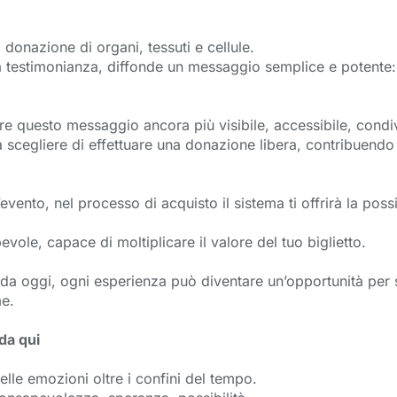
donazione di organi, tessuti e cellule.
 la testimonianza, diffonde un messaggio semplice e potent
re questo messaggio ancora più visibile, accessibile, condi
à scegliere di effettuare una donazione libera, contribuendo
evento, nel processo di acquisto il sistema ti offrirà la po
vole, capace di moltiplicare il valore del tuo biglietto.
da oggi, ogni esperienza può diventare un’opportunità per s
me.
da qui
uelle emozioni oltre i confini del tempo.