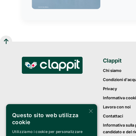
Clappit
Chi siamo
Condizioni d'acq
Privacy
Informativa cook
Lavora con noi
×
Questo sito web utilizza
Contattaci
cookie
Informativa sulla 
candidato e del r
Utilizziamo i cookie per personalizzare