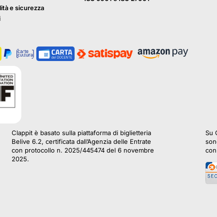
lità e sicurezza
i
Clappit è basato sulla piattaforma di biglietteria
Su C
Belive 6.2, certificata dall’Agenzia delle Entrate
sono
con protocollo n. 2025/445474 del 6 novembre
con 
2025.