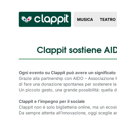
MUSICA
TEATRO
Clappit sostiene AI
Ogni evento su Clappit può avere un significato
Grazie alla partnership con AIDO – Associazione It
di fare una donazione spontanea per sostenere la
Un piccolo gesto, una grande possibilità: quella di 
Clappit e l’impegno per il sociale
Clappit non è solo biglietteria online, ma un ecos
Da sempre attenta all’innovazione, oggi sceglie an