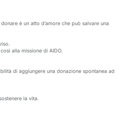
e: donare è un atto d’amore che può salvare una
viso.
 così alla missione di AIDO.
ssibilità di aggiungere una donazione spontanea ad
ostenere la vita.