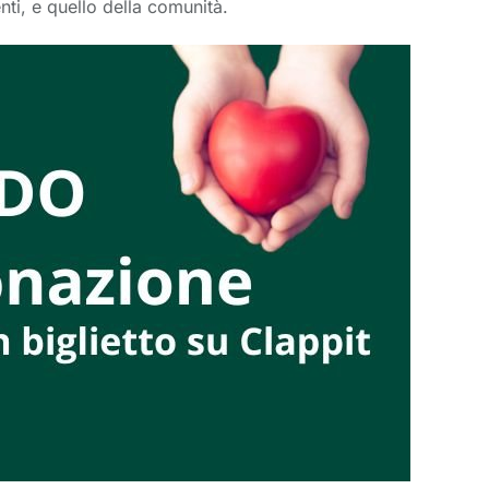
nti, e quello della comunità.