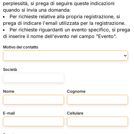
perplessità, si prega di seguire queste indicazioni
quando si invia una domanda:
Per richieste relative alla propria registrazione, si
prega di indicare l'email utilizzata per la registrazione.
Per richieste riguardanti un evento specifico, si prega
di inserire il nome dell'evento nel campo "Evento".
Motivo del contatto
Società
Nome
Cognome
E-mail
Cellulare