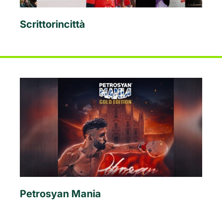
Scrittorincittà
Petrosyan Mania