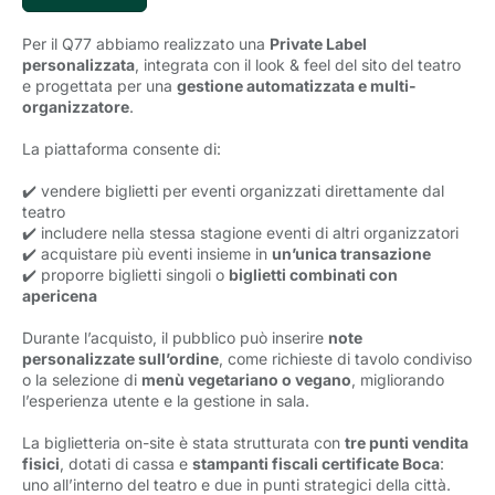
Per il Q77 abbiamo realizzato una
Private Label
personalizzata
, integrata con il look & feel del sito del teatro
e progettata per una
gestione automatizzata e multi-
organizzatore
.
La piattaforma consente di:
✔️ vendere biglietti per eventi organizzati direttamente dal
teatro
✔️ includere nella stessa stagione eventi di altri organizzatori
✔️ acquistare più eventi insieme in
un’unica transazione
✔️ proporre biglietti singoli o
biglietti combinati con
apericena
Durante l’acquisto, il pubblico può inserire
note
personalizzate sull’ordine
, come richieste di tavolo condiviso
o la selezione di
menù vegetariano o vegano
, migliorando
l’esperienza utente e la gestione in sala.
La biglietteria on-site è stata strutturata con
tre punti vendita
fisici
, dotati di cassa e
stampanti fiscali certificate Boca
:
uno all’interno del teatro e due in punti strategici della città.