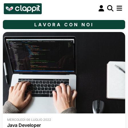
LAVORA CON NOI
MERCOLEDÌ 06 LUGLIO 2022
Java Developer