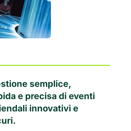
stione semplice,
pida e precisa di eventi
iendali innovativi e
curi.