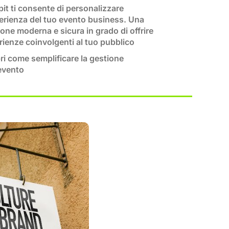
it ti consente di personalizzare
perienza del tuo evento business. Una
one moderna e sicura in grado di offrire
rienze coinvolgenti al tuo pubblico
ri come semplificare la gestione
'evento