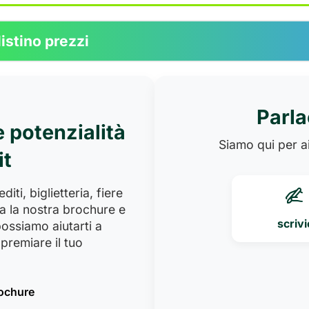
listino prezzi
Parla
e potenzialità
Siamo qui per ai
it
iti, biglietteria, fiere
a la nostra brochure e
scrivi
ossiamo aiutarti a
premiare il tuo
rochure