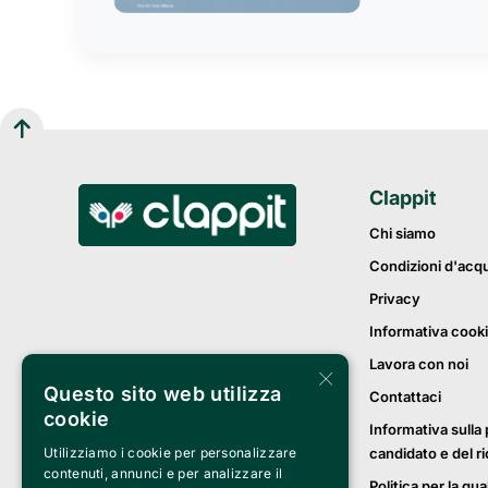
Clappit
Chi siamo
Condizioni d'acq
Privacy
Informativa cook
Lavora con noi
×
Questo sito web utilizza
Contattaci
cookie
Informativa sulla 
candidato e del r
Utilizziamo i cookie per personalizzare
contenuti, annunci e per analizzare il
Politica per la qua