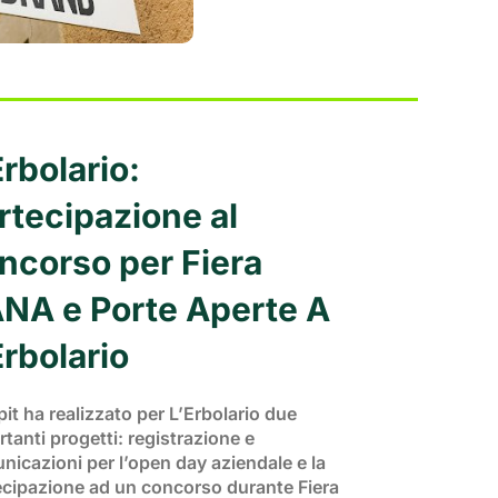
Erbolario:
rtecipazione al
ncorso per Fiera
NA e Porte Aperte A
Erbolario
it ha realizzato per L’Erbolario due
tanti progetti: registrazione e
nicazioni per l’open day aziendale e la
ecipazione ad un concorso durante Fiera