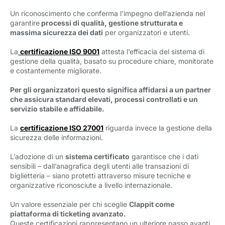
Un riconoscimento che conferma l’impegno dell’azienda nel
garantire
processi di qualità, gestione strutturata e 
massima sicurezza dei dati
per organizzatori e utenti. 
La
certificazione ISO 9001
attesta l’efficacia del sistema di 
gestione della qualità, basato su procedure chiare, monitorate
e costantemente migliorate.
Per gli organizzatori questo significa affidarsi a un partner
che assicura standard elevati, processi controllati e un
servizio stabile e affidabile.
La
certificazione ISO 27001
riguarda invece la gestione della 
sicurezza delle informazioni.
L’adozione di un
sistema certificato
garantisce che i dati 
sensibili – dall’anagrafica degli utenti alle transazioni di
biglietteria – siano protetti attraverso misure tecniche e
organizzative riconosciute a livello internazionale.
Un valore essenziale per chi sceglie
Clappit come
piattaforma di ticketing avanzato.
Queste certificazioni rappresentano un ulteriore passo avanti