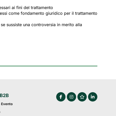
sari ai fini del trattamento
teressi come fondamento giuridico per il trattamento
 se sussiste una controversia in merito alla
 B2B
o Evento
a