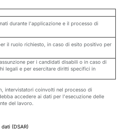
nati durante l'applicazione e il processo di
er il ruolo richiesto, in caso di esito positivo per
sunzione per i candidati disabili o in caso di
egali e per esercitare diritti specifici in
intervistatori coinvolti nel processo di
 debba accedere ai dati per l'esecuzione delle
ente del lavoro.
i dati (DSAR)