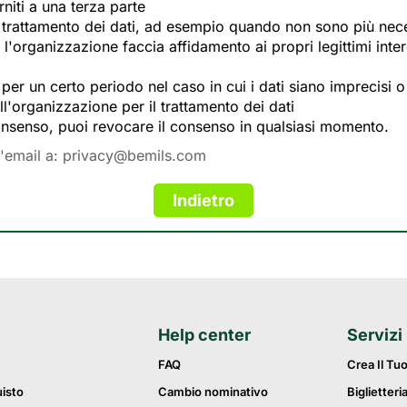
rniti a una terza parte
l trattamento dei dati, ad esempio quando non sono più neces
ui l'organizzazione faccia affidamento ai propri legittimi in
 per un certo periodo nel caso in cui i dati siano imprecisi o
ell'organizzazione per il trattamento dei dati
o consenso, puoi revocare il consenso in qualsiasi momento.
n'email a:
privacy@bemils.com
Help center
Servizi
FAQ
Crea Il Tu
uisto
Cambio nominativo
Biglietteri