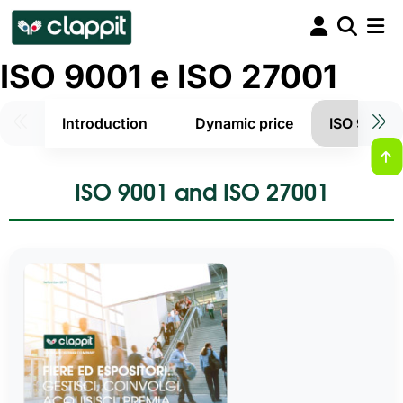
ISO 9001 e ISO 27001
Introduction
Dynamic price
ISO 9001 e
ISO 9001 and ISO 27001