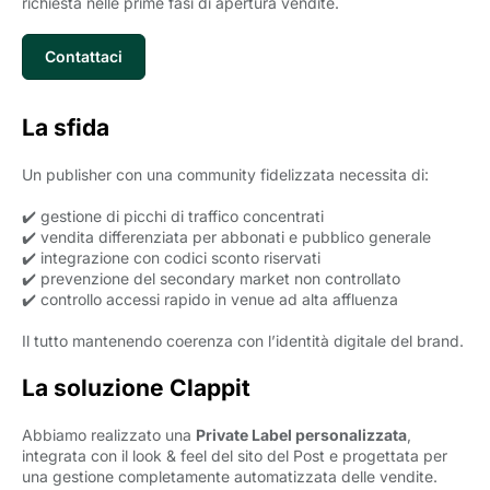
richiesta nelle prime fasi di apertura vendite.
Contattaci
La sfida
Un publisher con una community fidelizzata necessita di:
✔️ gestione di picchi di traffico concentrati
✔️ vendita differenziata per abbonati e pubblico generale
✔️ integrazione con codici sconto riservati
✔️ prevenzione del secondary market non controllato
✔️ controllo accessi rapido in venue ad alta affluenza
Il tutto mantenendo coerenza con l’identità digitale del brand.
La soluzione Clappit
Abbiamo realizzato una
Private Label personalizzata
,
integrata con il look & feel del sito del Post e progettata per
una gestione completamente automatizzata delle vendite.