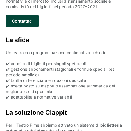
normativi e di mercato, inclusi distanziamento sociale e
nominatività dei biglietti nel periodo 2020–2021.
Contattaci
La sfida
Un teatro con programmazione continuativa richiede:
✔️ vendita di biglietti per singoli spettacoli
✔️ gestione abbonamenti stagionali e formule speciali (es.
periodo natalizio)
✔️ tariffe differenziate e riduzioni dedicate
✔️ scelta posto su mappa o assegnazione automatica del
miglior posto disponibile
✔️ adattabilità a normative variabili
La soluzione Clappit
Per il Teatro Pime abbiamo attivato un sistema di
biglietteria
automatizzata integrata
, che consente: