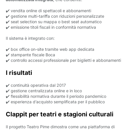
✔️ vendita online di spettacoli e abbonamenti
✔️ gestione multi-tariffa con riduzioni personalizzate
✔️ seat selection su mappa o best seat automatico
✔️ emissione titoli fiscali in conformità normativa
Il sistema è integrato con:
✔️ box office on-site tramite web app dedicata
✔️ stampante fiscale Boca
✔️ controllo accessi professionale per biglietti e abbonamenti
I risultati
✔️ continuità operativa dal 2017
✔️ gestione centralizzata online e in loco
✔️ flessibilità normativa durante il periodo pandemico
✔️ esperienza d’acquisto semplificata per il pubblico
Clappit per teatri e stagioni culturali
Il progetto Teatro Pime dimostra come una piattaforma di