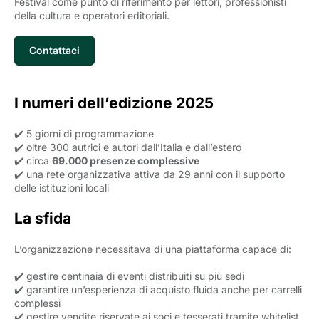
Festival come punto di riferimento per lettori, professionisti
della cultura e operatori editoriali.
Contattaci
I numeri dell’edizione 2025
✔️ 5 giorni di programmazione
✔️ oltre 300 autrici e autori dall’Italia e dall’estero
✔️ circa
69.000 presenze complessive
✔️ una rete organizzativa attiva da 29 anni con il supporto
delle istituzioni locali
La sfida
L’organizzazione necessitava di una piattaforma capace di:
✔️ gestire centinaia di eventi distribuiti su più sedi
✔️ garantire un’esperienza di acquisto fluida anche per carrelli
complessi
✔️ gestire vendite riservate ai soci e tesserati tramite whitelist