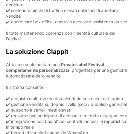
dedicate
✔️ sostenere picchi di traffico elevati nelle fasi di apertura
vendite
✔️ coordinare box office, controllo accessi e assistenza on site
Il tutto mantenendo coerenza con l’identità culturale del
Festival.
La soluzione Clappit
Abbiamo implementato una
Private Label Festival
completamente personalizzata
, progettata per una gestione
automatizzata delle vendite.
Il sistema consente:
✔️ acquisto multi-evento da calendario con checkout rapido
✔️ gestione vendita su doppio livello (soci / pubblico generale)
✔️ supporto a carrelli medi elevati
✔️ registrazione anticipata di account e metodo di pagamento
✔️ integrazione con box office, controllo accessi e reportistica
in tempo reale
✔️ biglietti disponibili anche via WhatsApp