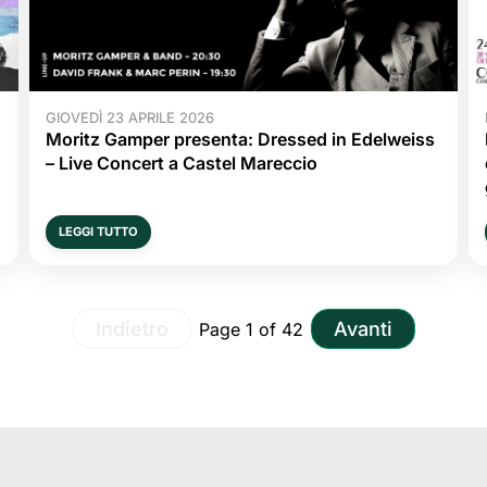
GIOVEDÌ 23 APRILE 2026
Moritz Gamper presenta: Dressed in Edelweiss
– Live Concert a Castel Mareccio
LEGGI TUTTO
Page 1 of 42