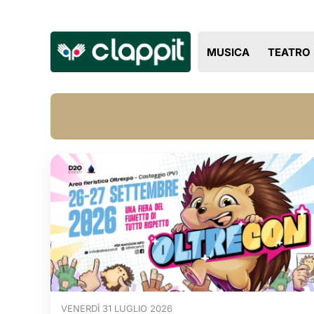
MUSICA
TEATRO
VENERDÌ 31 LUGLIO 2026