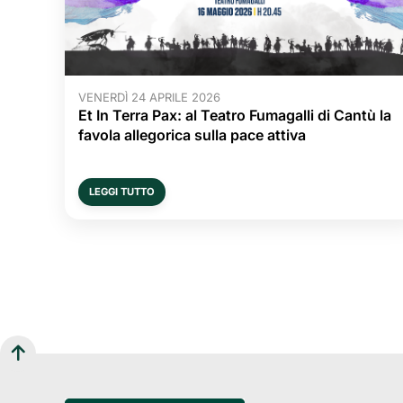
VENERDÌ 24 APRILE 2026
Et In Terra Pax: al Teatro Fumagalli di Cantù la
favola allegorica sulla pace attiva
LEGGI TUTTO