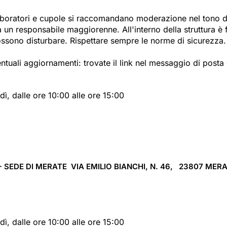
 laboratori e cupole si raccomandano moderazione nel tono d
 responsabile maggiorenne. All'interno della struttura è f
 possono disturbare. Rispettare sempre le norme di sicurezza.
uali aggiornamenti: trovate il link nel messaggio di posta ele
dì, dalle ore 10:00 alle ore 15:00
SEDE DI MERATE VIA EMILIO BIANCHI, N. 46, 23807
MERA
dì, dalle ore 10:00 alle ore 15:00