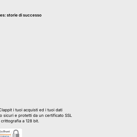
es: storie di successo
lappit i tuoi acquisti ed i tuoi dati
 sicuri e protetti da un certificato SSL
crittografia a 128 bit.