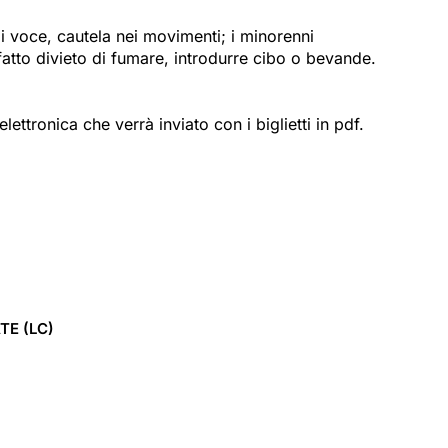
i voce, cautela nei movimenti; i minorenni
atto divieto di fumare, introdurre cibo o bevande.
ttronica che verrà inviato con i biglietti in pdf.
TE
(LC)