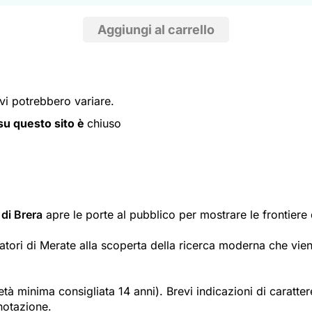
ivi potrebbero variare.
i su questo sito è
chiuso
di Brera
apre le porte al pubblico per mostrare le frontiere 
atori di Merate alla scoperta della ricerca moderna che viene
(età minima consigliata 14 anni). Brevi indicazioni di carat
enotazione.