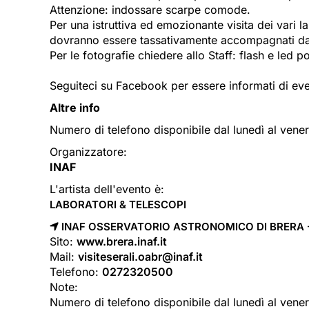
Attenzione: indossare scarpe comode.
Per una istruttiva ed emozionante visita dei vari
dovranno essere tassativamente accompagnati da un
Per le fotografie chiedere allo Staff: flash e led
Seguiteci su Facebook per essere informati di event
Altre info
Numero di telefono disponibile dal lunedì al vener
Organizzatore:
INAF
L'artista dell'evento è:
LABORATORI & TELESCOPI
INAF OSSERVATORIO ASTRONOMICO DI BRERA - 
Sito:
www.brera.inaf.it
Mail:
visiteserali.oabr@inaf.it
Telefono:
0272320500
Note:
Numero di telefono disponibile dal lunedì al vener