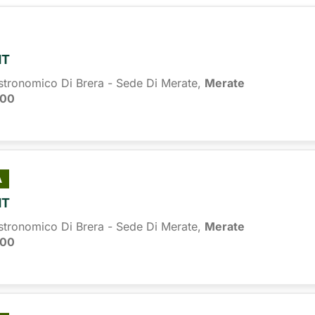
HT
stronomico Di Brera - Sede Di Merate,
Merate
:00
À
HT
stronomico Di Brera - Sede Di Merate,
Merate
:00