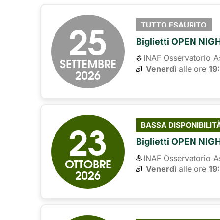
25
TUTTO ESAURITO
Biglietti OPEN NIG
INAF Osservatorio A
SETTEMBRE
Venerdì
alle ore 
19
2026
23
BASSA DISPONIBILIT
Biglietti OPEN NIG
INAF Osservatorio A
OTTOBRE
Venerdì
alle ore 
19
2026