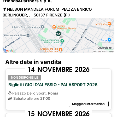
Friends&Partners S.p.A.
NELSON MANDELA FORUM PIAZZA ENRICO
BERLINGUER, , 50137
FIRENZE
(FI)
Altre date in vendita
14
NOVEMBRE
2026
NON DISPONIBILE
Biglietti GIGI D'ALESSIO - PALASPORT 2026
Palazzo Dello Sport,
Roma
Sabato
alle ore 
21:00
Maggiori informazioni
15
NOVEMBRE
2026