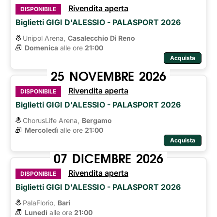
Rivendita aperta
DISPONIBILE
Biglietti GIGI D'ALESSIO - PALASPORT 2026
Unipol Arena,
Casalecchio Di Reno
Domenica
alle ore 
21:00
Acquista
25
NOVEMBRE
2026
Rivendita aperta
DISPONIBILE
Biglietti GIGI D'ALESSIO - PALASPORT 2026
ChorusLife Arena,
Bergamo
Mercoledì
alle ore 
21:00
Acquista
07
DICEMBRE
2026
Rivendita aperta
DISPONIBILE
Biglietti GIGI D'ALESSIO - PALASPORT 2026
PalaFlorio,
Bari
Lunedì
alle ore 
21:00