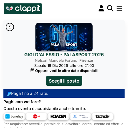
GIGI D'ALESSIO - PALASPORT 2026
Nelson Mandela Forum,
Firenze
Sabato 19 Dic 2026
alle ore 21:00
Oppure vedi le altre date disponibili
Scegli il posto
Paga fino a 24 rate.
Paghi con welfare?
Questo evento è acquistabile anche tramite:
Per acquistare: accedi al portale del tuo welfare, cerca l’evento ed effettua