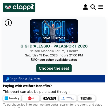
GIGI D'ALESSIO - PALASPORT 2026
Nelson Mandela Forum,
Firenze
Saturday 19 Dec 2026
hours 21:00 PM
Or see other available dates
Choose the seat
Paga fino a 24 rate.
Paying with welfare benefits?
This event can also be purchased through:
To purchase: log in to your welfare portal, search for the event, and place