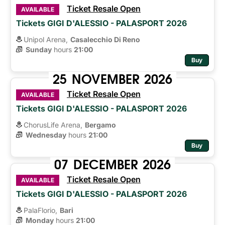
Ticket Resale Open
AVAILABLE
Tickets GIGI D'ALESSIO - PALASPORT 2026
Unipol Arena,
Casalecchio Di Reno
Sunday
hours 
21:00
Buy
25
NOVEMBER
2026
Ticket Resale Open
AVAILABLE
Tickets GIGI D'ALESSIO - PALASPORT 2026
ChorusLife Arena,
Bergamo
Wednesday
hours 
21:00
Buy
07
DECEMBER
2026
Ticket Resale Open
AVAILABLE
Tickets GIGI D'ALESSIO - PALASPORT 2026
PalaFlorio,
Bari
Monday
hours 
21:00