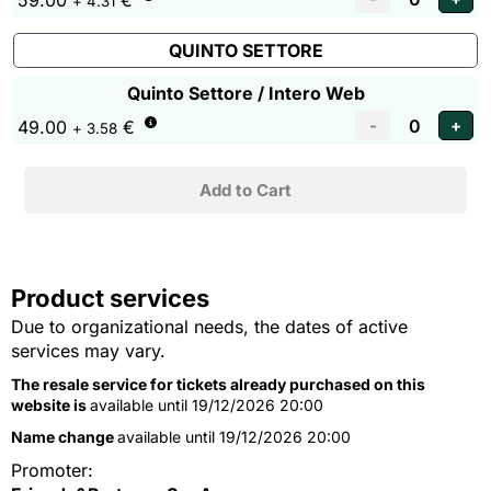
59.00
€
+ 4.31
QUINTO SETTORE
Quinto Settore / Intero Web
49.00
€
+ 3.58
Product services
Due to organizational needs, the dates of active
services may vary.
The resale service for tickets already purchased on this
website is
available until 19/12/2026 20:00
Name change
available until 19/12/2026 20:00
Promoter: