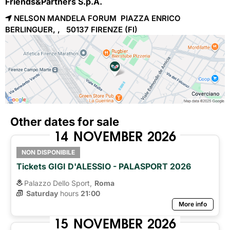
Friends&Partners S.p.A.
NELSON MANDELA FORUM PIAZZA ENRICO
BERLINGUER, , 50137
FIRENZE
(FI)
Other dates for sale
14
NOVEMBER
2026
NON DISPONIBILE
Tickets GIGI D'ALESSIO - PALASPORT 2026
Palazzo Dello Sport,
Roma
Saturday
hours 
21:00
More info
15
NOVEMBER
2026