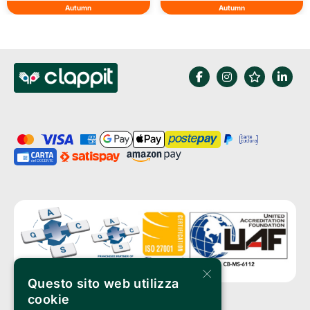
Autumn
Autumn
×
Questo sito web utilizza
cookie