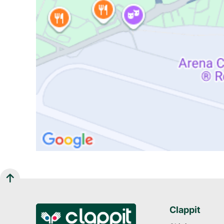
Clappit