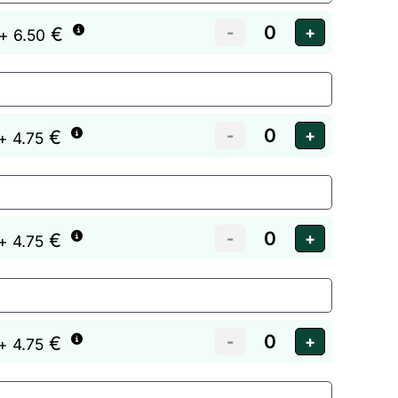
€
+ 6.50
€
+ 4.75
€
+ 4.75
€
+ 4.75