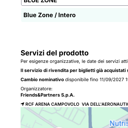
BLUE ZONE
Blue Zone / Intero
Servizi del prodotto
Per esigenze organizzative, le date dei servizi att
Il servizio di rivendita per biglietti già acquistat
Cambio nominativo
disponibile fino 11/09/2027 
Organizzatore:
Friends&Partners S.p.A.
RCF ARENA CAMPOVOLO VIA DELL'AERONAUTIC