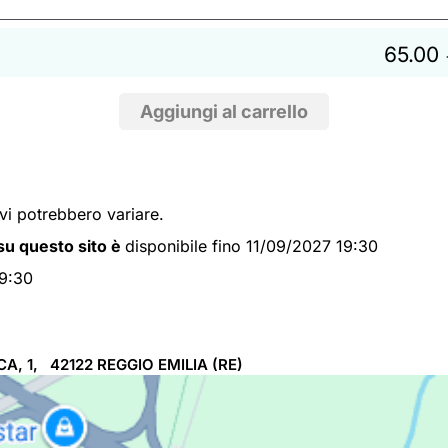
65.00
ivi potrebbero variare.
i su questo sito è
disponibile fino 11/09/2027 19:30
19:30
A, 1, 42122
REGGIO EMILIA
(RE)