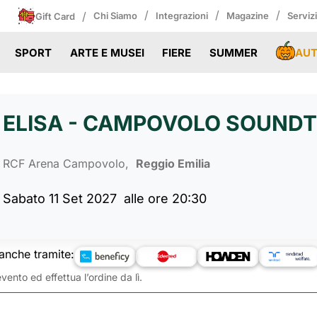
/
/
/
/
Chi Siamo
Integrazioni
Magazine
Serviz
Gift Card
AU
SPORT
ARTE E MUSEI
FIERE
SUMMER
ELISA - CAMPOVOLO SOUNDTR
RCF Arena Campovolo,
Reggio Emilia
Sabato 11 Set 2027
alle ore 20:30
anche tramite:
vento ed effettua l’ordine da lì.