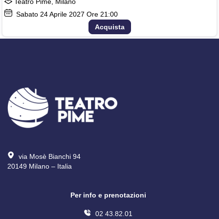
Teatro Pime, Milano
Sabato
24
Aprile 2027
Ore 21:00
Acquista
via Mosè Bianchi 94
20149 Milano – Italia 
Per info e prenotazioni
02 43.82.01