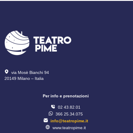
via Mosè Bianchi 94
20149 Milano – Italia 
Per info e prenotazioni
02 43.82.01
366 25.34.075
info@teatropime.it
www.teatropime.it