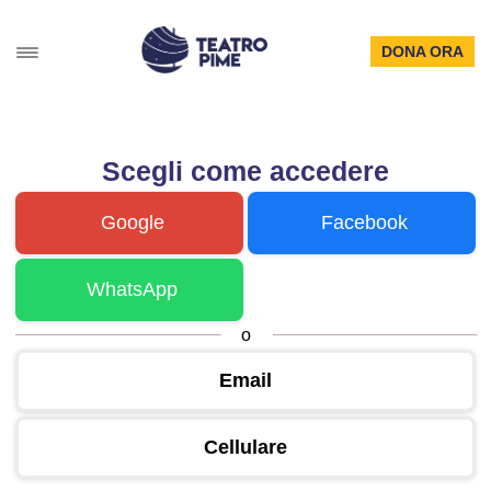
DONA ORA
Scegli come accedere
Google
Facebook
WhatsApp
o
Email
Cellulare