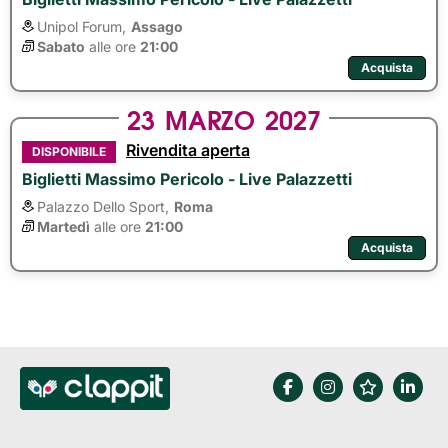
Unipol Forum,
Assago
Sabato
alle ore 
21:00
Acquista
23
MARZO
2027
Rivendita aperta
DISPONIBILE
Biglietti Massimo Pericolo - Live Palazzetti
Palazzo Dello Sport,
Roma
Martedì
alle ore 
21:00
Acquista