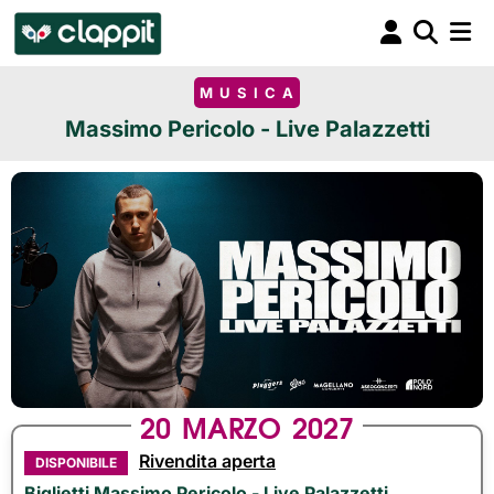
MUSICA
Massimo Pericolo - Live Palazzetti
20
MARZO
2027
Rivendita aperta
DISPONIBILE
Biglietti Massimo Pericolo - Live Palazzetti