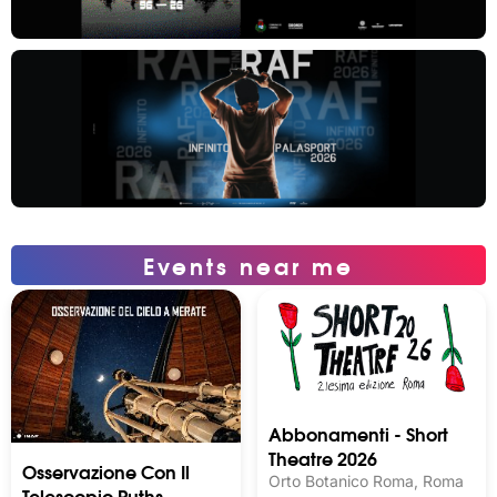
Events near me
Abbonamenti - Short
Theatre 2026
Osservazione Con Il
Orto Botanico Roma, Roma
Telescopio Ruths