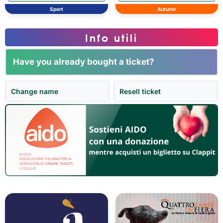
Sport
Autumn
Info utili
Have you already bought a ticket?
Change name
Resell ticket