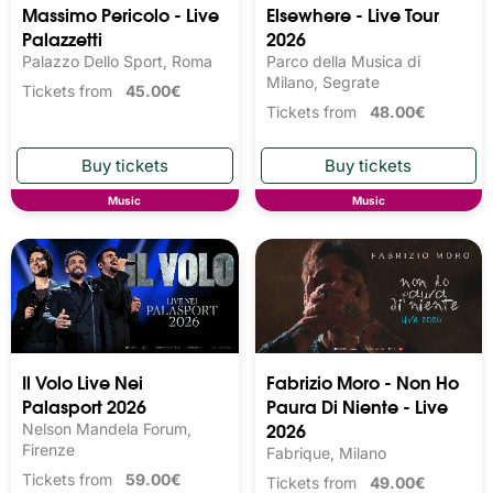
Massimo Pericolo - Live
Elsewhere - Live Tour
Palazzetti
2026
Palazzo Dello Sport, Roma
Parco della Musica di
Milano, Segrate
Tickets from
45.00€
Tickets from
48.00€
Music
Music
Il Volo Live Nei
Fabrizio Moro - Non Ho
Palasport 2026
Paura Di Niente - Live
2026
Nelson Mandela Forum,
Firenze
Fabrique, Milano
Tickets from
59.00€
Tickets from
49.00€