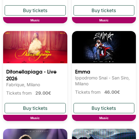
Music
Music
Ditonellapiaga - Live
Emma
2026
Ippodromo Snai - San Siro,
Milano
Fabrique, Milano
Tickets from
46.00€
Tickets from
29.00€
Music
Music