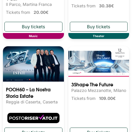
Il Parco, Martina Franca
Tickets from
30.38€
Tickets from
20.00€
Music
Theater
3Shape The Future
POOH60 – La Nostra
Palazzo Mezzanotte, Milano
Storia Estate
Tickets from
109.00€
Reggia di Caserta, Caserta