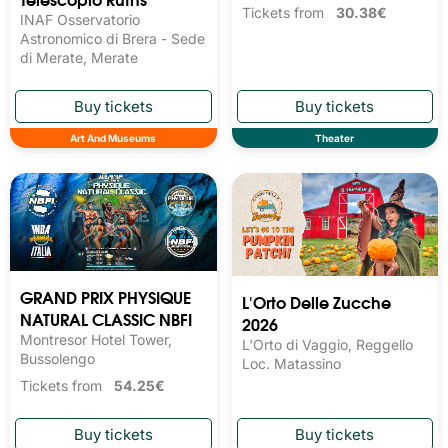
Tickets from
30.38€
INAF Osservatorio
Astronomico di Brera - Sede
di Merate, Merate
Art And Museums
Theater
GRAND PRIX PHYSIQUE
L'Orto Delle Zucche
NATURAL CLASSIC NBFI
2026
Montresor Hotel Tower,
L'Orto di Vaggio, Reggello
Bussolengo
Loc. Matassino
Tickets from
54.25€