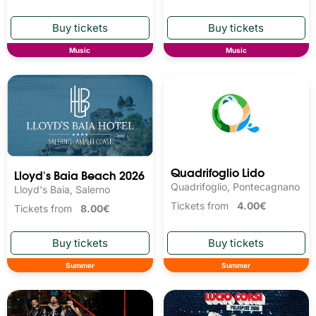
Music
Music
Quadrifoglio Lido
Lloyd's Baia Beach 2026
Quadrifoglio, Pontecagnano
Lloyd's Baia, Salerno
Tickets from
4.00€
Tickets from
8.00€
Summer
Summer