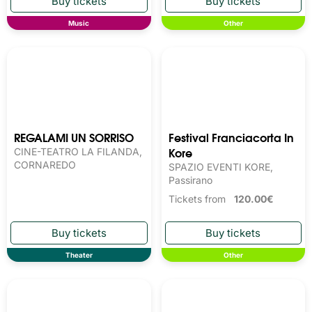
Music
Other
REGALAMI UN SORRISO
Festival Franciacorta In
Kore
CINE-TEATRO LA FILANDA,
CORNAREDO
SPAZIO EVENTI KORE,
Passirano
Tickets from
120.00€
Theater
Other