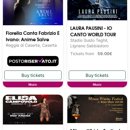
LAURA PAUSINI - IO
Fiorella Canta Fabrizio E
CANTO WORLD TOUR
Ivano: Anime Salve
Stadio Guido Teghil,
Reggia di Caserta, Caserta
Lignano Sabbiadoro
Tickets from
59.00€
Music
Music