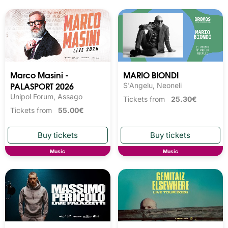
Marco Masini -
MARIO BIONDI
PALASPORT 2026
S'Angelu, Neoneli
Unipol Forum, Assago
Tickets from
25.30€
Tickets from
55.00€
Music
Music