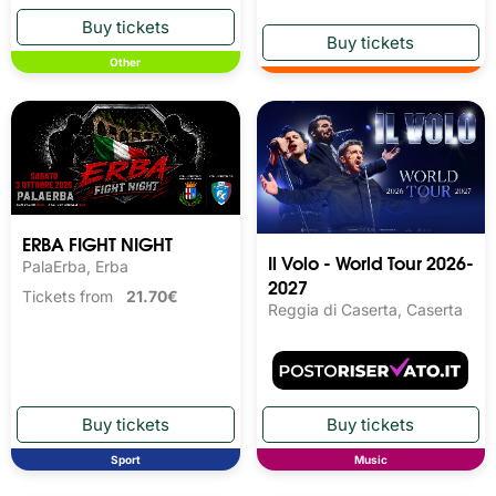
Other
ERBA FIGHT NIGHT
Il Volo - World Tour 2026-
PalaErba, Erba
2027
Tickets from
21.70€
Reggia di Caserta, Caserta
Sport
Music