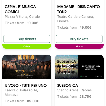
CERIAL E' MUSICA -
MADAME - DISINCANTO
COMICI
TOUR
Piazza Vittoria, Ceriale
Teatro Cartiere Carrara,
Firenze
Tickets from
10.00€
Tickets from
49.00€
Other
Music
IL VOLO - TUTTI PER UNO
SUBSONICA
Esedra di Palazzo Te,
Stagno Arena, Cabras
Mantova
Tickets from
28.75€
Tickets from
85.00€