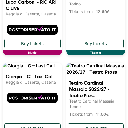
Luca Carboni - RIO ARI
Massaia 2026/27 -
O LIVE
Concerti
Reggia di Caserta, Caserta
Teatro Cardinal Massaia,
Torino
Tickets from
12.69€
Music
Theater
Teatro Cardinal
Giorgia – G – Last Call
Massaia 2026/27 -
Reggia di Caserta, Caserta
Teatro Prosa
Teatro Cardinal Massaia,
Torino