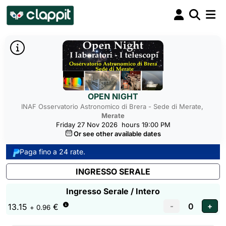
OPEN NIGHT
INAF Osservatorio Astronomico di Brera - Sede di Merate,
Merate
Friday 27 Nov 2026
hours 19:00 PM
Or see other available dates
Paga fino a 24 rate.
INGRESSO SERALE
Ingresso Serale / Intero
13.15
€
+ 0.96