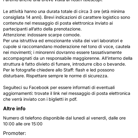
Le attività hanno una durata totale di circa 3 ore (età minima
consigliata 14 anni). Brevi indicazioni di carattere logistico sono
contenute nel messaggio di posta elettronica inviato ai
partecipanti all’atto della prenotazione.
Attenzione: indossare scarpe comode.
Per una istruttiva ed emozionante visita dei vari laboratori e
cupole si raccomandano moderazione nel tono di voce, cautela
nei movimenti; i minorenni dovranno essere tassativamente
accompagnati da un responsabile maggiorenne. All'interno della
struttura è fatto divieto di fumare, introdurre cibo o bevande.
Per le fotografie chiedere allo Staff: flash e led possono
disturbare. Rispettare sempre le norme di sicurezza.
Seguiteci su Facebook per essere informati di eventuali
aggiornamenti: trovate il link nel messaggio di posta elettronica
che verrà inviato con i biglietti in pdf.
Altre info
Numero di telefono disponibile dal lunedì al venerdì, dalle ore
10:00 alle ore 15:00
Promoter: