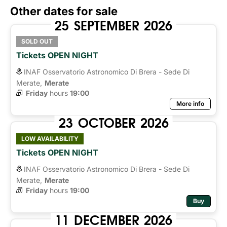
Other dates for sale
25
SEPTEMBER
2026
SOLD OUT
Tickets OPEN NIGHT
INAF Osservatorio Astronomico Di Brera - Sede Di
Merate,
Merate
Friday
hours 
19:00
More info
23
OCTOBER
2026
LOW AVAILABILITY
Tickets OPEN NIGHT
INAF Osservatorio Astronomico Di Brera - Sede Di
Merate,
Merate
Friday
hours 
19:00
Buy
11
DECEMBER
2026