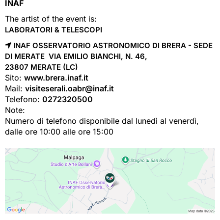
INAF
The artist of the event is:
LABORATORI & TELESCOPI
INAF OSSERVATORIO ASTRONOMICO DI BRERA - SEDE
DI MERATE VIA EMILIO BIANCHI, N. 46,
23807 
MERATE
(LC)
Sito:
www.brera.inaf.it
Mail:
visiteserali.oabr@inaf.it
Telefono:
0272320500
Note:
Numero di telefono disponibile dal lunedì al venerdì,
dalle ore 10:00 alle ore 15:00