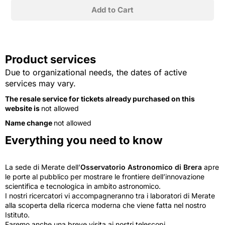
Product services
Due to organizational needs, the dates of active
services may vary.
The resale service for tickets already purchased on this
website is
not allowed
Name change
not allowed
Everything you need to know
La sede di Merate dell’
Osservatorio Astronomico di Brera
apre
le porte al pubblico per mostrare le frontiere dell’innovazione
scientifica e tecnologica in ambito astronomico.
I nostri ricercatori vi accompagneranno tra i laboratori di Merate
alla scoperta della ricerca moderna che viene fatta nel nostro
Istituto.
Faremo anche una breve visita ai nostri telescopi.