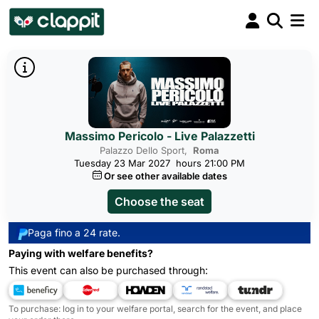
Massimo Pericolo - Live Palazzetti
Palazzo Dello Sport,
Roma
Tuesday 23 Mar 2027
hours 21:00 PM
Or see other available dates
Choose the seat
Paga fino a 24 rate.
Paying with welfare benefits?
This event can also be purchased through:
To purchase: log in to your welfare portal, search for the event, and place