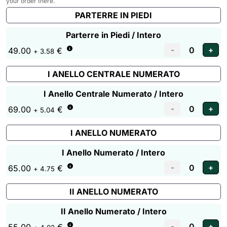
your order there.
PARTERRE IN PIEDI
Parterre in Piedi / Intero
49.00
€
+ 3.58
I ANELLO CENTRALE NUMERATO
I Anello Centrale Numerato / Intero
69.00
€
+ 5.04
I ANELLO NUMERATO
I Anello Numerato / Intero
65.00
€
+ 4.75
II ANELLO NUMERATO
II Anello Numerato / Intero