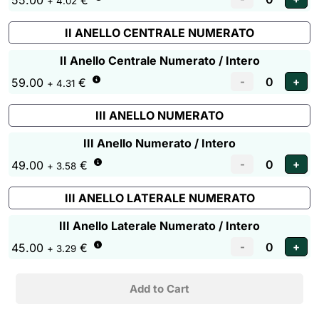
55.00
€
+ 4.02
II ANELLO CENTRALE NUMERATO
II Anello Centrale Numerato / Intero
59.00
€
+ 4.31
III ANELLO NUMERATO
III Anello Numerato / Intero
49.00
€
+ 3.58
III ANELLO LATERALE NUMERATO
III Anello Laterale Numerato / Intero
45.00
€
+ 3.29