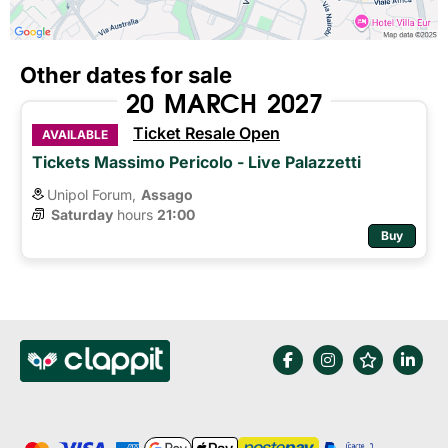
Other dates for sale
20
MARCH
2027
Ticket Resale Open
AVAILABLE
Tickets Massimo Pericolo - Live Palazzetti
Unipol Forum,
Assago
Saturday
hours 
21:00
Buy