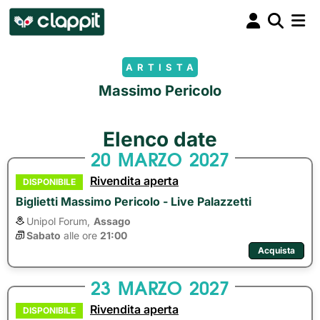
ARTISTA
Massimo Pericolo
Elenco date
20
MARZO
2027
Rivendita aperta
DISPONIBILE
Biglietti Massimo Pericolo - Live Palazzetti
Unipol Forum,
Assago
Sabato
alle ore 
21:00
Acquista
23
MARZO
2027
Rivendita aperta
DISPONIBILE