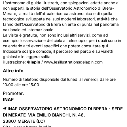
L’astronomo di guida illustrerà, con spiegazioni adatte anche ai
non esperti, la storia dell’Osservatorio Astronomico di Brera-
Merate, la realtà dell’attuale ricerca astronomica e di quella
tecnologica sviluppata nei suoi moderni laboratori, attività che
fanno dell’Osservatorio di Brera un ente di punta nel panorama
nazionale ed internazionale.
La visita è gratuita, non sono inclusi altri servizi, come ad
esempio l’osservazione del cielo al telescopio, per i quali sono in
calendario altri eventi specifici che potete consultare
qui
.
Indossare scarpe comode, il percorso nel parco è su vialetti
ghiaiosi e in leggera salita.
illustrazione:
©lapin
/ www.lesillustrationsdelapin.com
Altre info
Numero di telefono disponibile dal lunedì al venerdì, dalle ore
10:00 alle ore 15:00
Promoter:
INAF
INAF OSSERVATORIO ASTRONOMICO DI BRERA - SEDE
DI MERATE VIA EMILIO BIANCHI, N. 46,
23807 
MERATE
(LC)