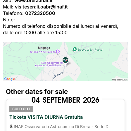
Sito:
www.brera.inaf.it
Mail:
visiteserali.oabr@inaf.it
Telefono:
0272320500
Note:
Numero di telefono disponibile dal lunedì al venerdì,
dalle ore 10:00 alle ore 15:00
Other dates for sale
04
SEPTEMBER
2026
SOLD OUT
Tickets VISITA DIURNA Gratuita
INAF Osservatorio Astronomico Di Brera - Sede Di