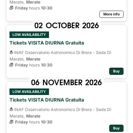
Merate,
Merate
Friday
hours 
10:30
More info
02
OCTOBER
2026
LOW AVAILABILITY
Tickets VISITA DIURNA Gratuita
INAF Osservatorio Astronomico Di Brera - Sede Di
Merate,
Merate
Friday
hours 
10:30
Buy
06
NOVEMBER
2026
LOW AVAILABILITY
Tickets VISITA DIURNA Gratuita
INAF Osservatorio Astronomico Di Brera - Sede Di
Merate,
Merate
Friday
hours 
10:30
Buy