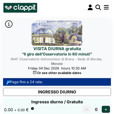
VISITA DIURNA gratuita
“Il giro dell’Osservatorio in 60 minuti”
INAF Osservatorio Astronomico di Brera - Sede di Merate,
Merate
Friday 04 Dec 2026
hours 10:30 AM
Or see other available dates
Paga fino a 24 rate.
INGRESSO DIURNO
Ingresso diurno / Gratuito
0.00
€
+ 0.00