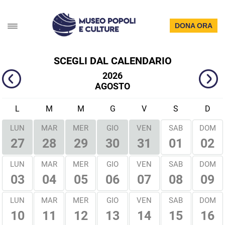
DONA ORA
SCEGLI DAL CALENDARIO
2026
AGOSTO
L
M
M
G
V
S
D
LUN
MAR
MER
GIO
VEN
SAB
DOM
01
02
27
28
29
30
31
LUN
MAR
MER
GIO
VEN
SAB
DOM
03
04
05
06
07
08
09
LUN
MAR
MER
GIO
VEN
SAB
DOM
10
11
12
13
14
15
16