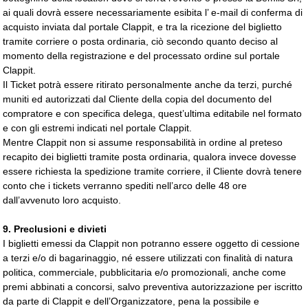
ai quali dovrà essere necessariamente esibita l’ e-mail di conferma di
acquisto inviata dal portale Clappit, e tra la ricezione del biglietto
tramite corriere o posta ordinaria, ciò secondo quanto deciso al
momento della registrazione e del processato ordine sul portale
Clappit.
Il Ticket potrà essere ritirato personalmente anche da terzi, purché
muniti ed autorizzati dal Cliente della copia del documento del
compratore e con specifica delega, quest’ultima editabile nel formato
e con gli estremi indicati nel portale Clappit.
Mentre Clappit non si assume responsabilità in ordine al preteso
recapito dei biglietti tramite posta ordinaria, qualora invece dovesse
essere richiesta la spedizione tramite corriere, il Cliente dovrà tenere
conto che i tickets verranno spediti nell’arco delle 48 ore
dall’avvenuto loro acquisto.
9. Preclusioni e divieti
I biglietti emessi da Clappit non potranno essere oggetto di cessione
a terzi e/o di bagarinaggio, né essere utilizzati con finalità di natura
politica, commerciale, pubblicitaria e/o promozionali, anche come
premi abbinati a concorsi, salvo preventiva autorizzazione per iscritto
da parte di Clappit e dell’Organizzatore, pena la possibile e