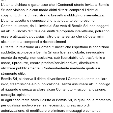
L’utente dichiara e garantisce che i Contenuti-utente inviati a Bemils
Srl non violano in alcun modo diritti di terzi compresi i diritti di
copyright, di marchi registrati o brevetti o obblighi di riservatezza.
L’utente accetta e riconosce che tutto quanto compreso nei
Contenuti-utente, da lui inviati al Sito web di Bemils Srl, non soggetti
ad alcun vincolo di tutela dei diritti di proprietà intellettuale, potranno
essere utilizzati da qualsiasi altro utente senza che ciò determini
alcun diritto a compensi o riconoscimenti.
L’utente, in relazione ai Contenuti inviati che rispettano le condizioni
suddette, riconosce a Bemils Srl una licenza globale, irrevocabile,
esente da royalty, non esclusiva, sub-licenziabile e/o trasferibile a
usare, riprodurre, creare prodotti/servizi derivati, distribuire e
utilizzare pubblicamente i Contenuti-utente mediante qualsiasi
strumento utile.
Bemils Srl, si riserva il diritto di verificare i Contenuti-utente dal loro
invio, trasmissione e/o pubblicazione, senza assumere alcun obbligo
al riguardo e senza avallare alcun Contenuto – raccomandazione,
consiglio, opinione.
In ogni caso resta salvo il diritto di Bemils Srl, in qualunque momento
per qualsiasi motivo e senza necessità di preavviso o di
autorizzazione, di modificare o eliminare messaggi o contenuti