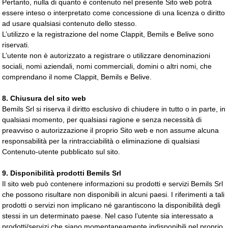
Pertanto, nulla di quanto è contenuto nel presente Sito web potrà
essere inteso o interpretato come concessione di una licenza o diritto
ad usare qualsiasi contenuto dello stesso.
L’utilizzo e la registrazione del nome Clappit, Bemils e Belive sono
riservati.
L’utente non è autorizzato a registrare o utilizzare denominazioni
sociali, nomi aziendali, nomi commerciali, domini o altri nomi, che
comprendano il nome Clappit, Bemils e Belive.
8. Chiusura del sito web
Bemils Srl si riserva il diritto esclusivo di chiudere in tutto o in parte, in
qualsiasi momento, per qualsiasi ragione e senza necessità di
preavviso o autorizzazione il proprio Sito web e non assume alcuna
responsabilità per la rintracciabilità o eliminazione di qualsiasi
Contenuto-utente pubblicato sul sito.
9. Disponibilità prodotti Bemils Srl
Il sito web può contenere informazioni su prodotti e servizi Bemils Srl
che possono risultare non disponibili in alcuni paesi. I riferimenti a tali
prodotti o servizi non implicano né garantiscono la disponibilità degli
stessi in un determinato paese. Nel caso l’utente sia interessato a
prodotti/servizi che siano momentaneamente indisponibili nel proprio