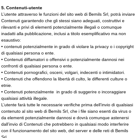
5. Contenuti-utente
L’utente attraverso le funzioni del sito web di Bemils Srl, potrà inviare
Contenuti garantendo che gli stessi siano adeguati, costruttivi e
rilevanti e privi di elementi potenzialmente illegali o comunque
inadatti alla pubblicazione, inclusi a titolo esemplificativo ma non
esaustivo:
• contenuti potenzialmente in grado di violare la privacy o i copyright
di qualsiasi persona o ente.
• Contenuti diffamatori o offensivi o potenzialmente dannosi nei
confronti di qualsiasi persona o ente.
• Contenuti pornografici, osceni, volgari, indecenti o intimidatori.
• Contenuti che offendono la libertà di culto, le differenti culture o
etnie.
• Contenuti potenzialmente in grado di suggerire o incoraggiare
qualsiasi attività illegale.
L’utente farà tutte le necessarie verifiche prima dell’invio di qualsiasi
contenuto al sito web di Bemils Srl, che i file siano esenti da virus o
da elementi potenzialmente dannosi e dovrà comunque astenersi
dall’invio di Contenuti che potrebbero in qualsiasi modo interferire
con il funzionamento del sito web, del server e delle reti di Bemils
Srl.