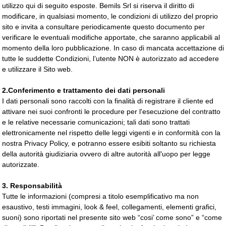
utilizzo qui di seguito esposte. Bemils Srl si riserva il diritto di
modificare, in qualsiasi momento, le condizioni di utilizzo del proprio
sito e invita a consultare periodicamente questo documento per
verificare le eventuali modifiche apportate, che saranno applicabili al
momento della loro pubblicazione. In caso di mancata accettazione di
tutte le suddette Condizioni, l’utente NON è autorizzato ad accedere
e utilizzare il Sito web.
2.Conferimento e trattamento dei dati personali
I dati personali sono raccolti con la finalità di registrare il cliente ed
attivare nei suoi confronti le procedure per l'esecuzione del contratto
e le relative necessarie comunicazioni; tali dati sono trattati
elettronicamente nel rispetto delle leggi vigenti e in conformità con la
nostra Privacy Policy, e potranno essere esibiti soltanto su richiesta
della autorità giudiziaria ovvero di altre autorità all'uopo per legge
autorizzate.
3. Responsabilità
Tutte le informazioni (compresi a titolo esemplificativo ma non
esaustivo, testi immagini, look & feel, collegamenti, elementi grafici,
suoni) sono riportati nel presente sito web “cosi’ come sono” e “come