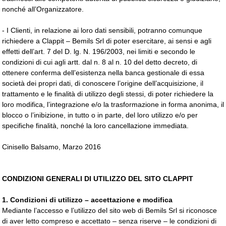
nonché all’Organizzatore.
- I Clienti, in relazione ai loro dati sensibili, potranno comunque
richiedere a Clappit – Bemils Srl di poter esercitare, ai sensi e agli
effetti dell’art. 7 del D. lg. N. 196/2003, nei limiti e secondo le
condizioni di cui agli artt. dal n. 8 al n. 10 del detto decreto, di
ottenere conferma dell’esistenza nella banca gestionale di essa
società dei propri dati, di conoscere l’origine dell’acquisizione, il
trattamento e le finalità di utilizzo degli stessi, di poter richiedere la
loro modifica, l’integrazione e/o la trasformazione in forma anonima, il
blocco o l’inibizione, in tutto o in parte, del loro utilizzo e/o per
specifiche finalità, nonché la loro cancellazione immediata.
Cinisello Balsamo, Marzo 2016
CONDIZIONI GENERALI DI UTILIZZO DEL SITO CLAPPIT
1. Condizioni di utilizzo – accettazione e modifica
Mediante l’accesso e l’utilizzo del sito web di Bemils Srl si riconosce
di aver letto compreso e accettato – senza riserve – le condizioni di