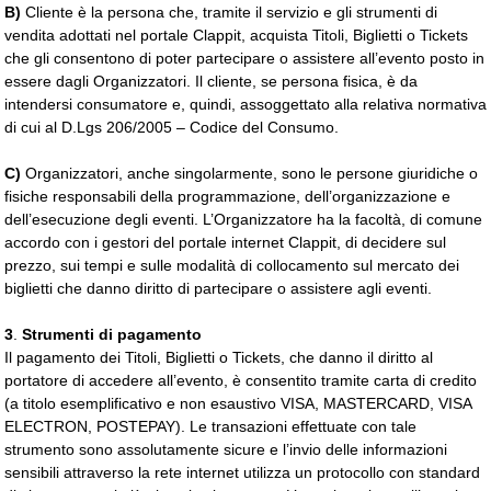
B)
Cliente è la persona che, tramite il servizio e gli strumenti di 
vendita adottati nel portale Clappit, acquista Titoli, Biglietti o Tickets
che gli consentono di poter partecipare o assistere all’evento posto in
essere dagli Organizzatori. Il cliente, se persona fisica, è da
intendersi consumatore e, quindi, assoggettato alla relativa normativa
di cui al D.Lgs 206/2005 – Codice del Consumo.
C)
Organizzatori, anche singolarmente, sono le persone giuridiche o 
fisiche responsabili della programmazione, dell’organizzazione e
dell’esecuzione degli eventi. L’Organizzatore ha la facoltà, di comune
accordo con i gestori del portale internet Clappit, di decidere sul
prezzo, sui tempi e sulle modalità di collocamento sul mercato dei
biglietti che danno diritto di partecipare o assistere agli eventi.
3
.
Strumenti di pagamento
Il pagamento dei Titoli, Biglietti o Tickets, che danno il diritto al
portatore di accedere all’evento, è consentito tramite carta di credito
(a titolo esemplificativo e non esaustivo VISA, MASTERCARD, VISA
ELECTRON, POSTEPAY). Le transazioni effettuate con tale
strumento sono assolutamente sicure e l’invio delle informazioni
sensibili attraverso la rete internet utilizza un protocollo con standard