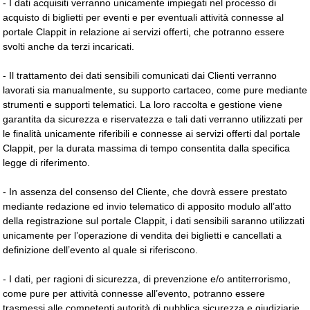
- I dati acquisiti verranno unicamente impiegati nel processo di
acquisto di biglietti per eventi e per eventuali attività connesse al
portale Clappit in relazione ai servizi offerti, che potranno essere
svolti anche da terzi incaricati.
- Il trattamento dei dati sensibili comunicati dai Clienti verranno
lavorati sia manualmente, su supporto cartaceo, come pure mediante
strumenti e supporti telematici. La loro raccolta e gestione viene
garantita da sicurezza e riservatezza e tali dati verranno utilizzati per
le finalità unicamente riferibili e connesse ai servizi offerti dal portale
Clappit, per la durata massima di tempo consentita dalla specifica
legge di riferimento.
- In assenza del consenso del Cliente, che dovrà essere prestato
mediante redazione ed invio telematico di apposito modulo all’atto
della registrazione sul portale Clappit, i dati sensibili saranno utilizzati
unicamente per l’operazione di vendita dei biglietti e cancellati a
definizione dell’evento al quale si riferiscono.
- I dati, per ragioni di sicurezza, di prevenzione e/o antiterrorismo,
come pure per attività connesse all’evento, potranno essere
trasmessi alle competenti autorità di pubblica sicurezza e giudiziarie,