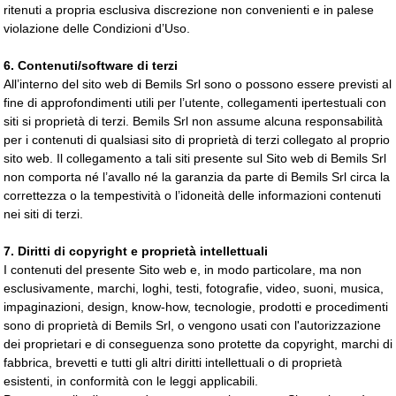
ritenuti a propria esclusiva discrezione non convenienti e in palese
violazione delle Condizioni d’Uso.
6. Contenuti/software di terzi
All’interno del sito web di Bemils Srl sono o possono essere previsti al
fine di approfondimenti utili per l’utente, collegamenti ipertestuali con
siti si proprietà di terzi. Bemils Srl non assume alcuna responsabilità
per i contenuti di qualsiasi sito di proprietà di terzi collegato al proprio
sito web. Il collegamento a tali siti presente sul Sito web di Bemils Srl
non comporta né l’avallo né la garanzia da parte di Bemils Srl circa la
correttezza o la tempestività o l’idoneità delle informazioni contenuti
nei siti di terzi.
7. Diritti di copyright e proprietà intellettuali
I contenuti del presente Sito web e, in modo particolare, ma non
esclusivamente, marchi, loghi, testi, fotografie, video, suoni, musica,
impaginazioni, design, know-how, tecnologie, prodotti e procedimenti
sono di proprietà di Bemils Srl, o vengono usati con l'autorizzazione
dei proprietari e di conseguenza sono protette da copyright, marchi di
fabbrica, brevetti e tutti gli altri diritti intellettuali o di proprietà
esistenti, in conformità con le leggi applicabili.