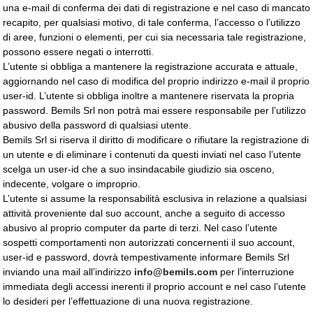
una e-mail di conferma dei dati di registrazione e nel caso di mancato
recapito, per qualsiasi motivo, di tale conferma, l’accesso o l’utilizzo
di aree, funzioni o elementi, per cui sia necessaria tale registrazione,
possono essere negati o interrotti.
L’utente si obbliga a mantenere la registrazione accurata e attuale,
aggiornando nel caso di modifica del proprio indirizzo e-mail il proprio
user-id. L’utente si obbliga inoltre a mantenere riservata la propria
password. Bemils Srl non potrà mai essere responsabile per l’utilizzo
abusivo della password di qualsiasi utente.
Bemils Srl si riserva il diritto di modificare o rifiutare la registrazione di
un utente e di eliminare i contenuti da questi inviati nel caso l’utente
scelga un user-id che a suo insindacabile giudizio sia osceno,
indecente, volgare o improprio.
L’utente si assume la responsabilità esclusiva in relazione a qualsiasi
attività proveniente dal suo account, anche a seguito di accesso
abusivo al proprio computer da parte di terzi. Nel caso l’utente
sospetti comportamenti non autorizzati concernenti il suo account,
user-id e password, dovrà tempestivamente informare Bemils Srl
inviando una mail all’indirizzo
info@bemils.com
per l’interruzione 
immediata degli accessi inerenti il proprio account e nel caso l’utente
lo desideri per l’effettuazione di una nuova registrazione.