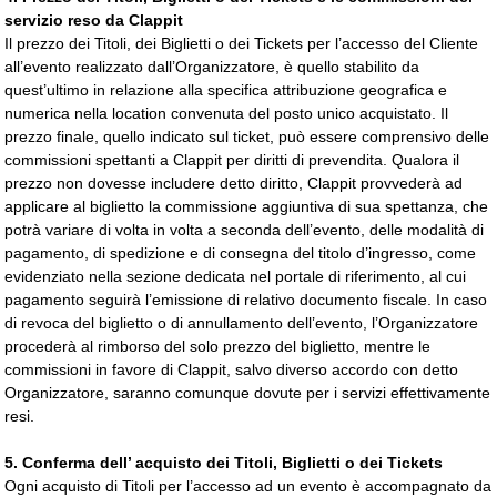
servizio reso da Clappit
Il prezzo dei Titoli, dei Biglietti o dei Tickets per l’accesso del Cliente
all’evento realizzato dall’Organizzatore, è quello stabilito da
quest’ultimo in relazione alla specifica attribuzione geografica e
numerica nella location convenuta del posto unico acquistato. Il
prezzo finale, quello indicato sul ticket, può essere comprensivo delle
commissioni spettanti a Clappit per diritti di prevendita. Qualora il
prezzo non dovesse includere detto diritto, Clappit provvederà ad
applicare al biglietto la commissione aggiuntiva di sua spettanza, che
potrà variare di volta in volta a seconda dell’evento, delle modalità di
pagamento, di spedizione e di consegna del titolo d’ingresso, come
evidenziato nella sezione dedicata nel portale di riferimento, al cui
pagamento seguirà l’emissione di relativo documento fiscale. In caso
di revoca del biglietto o di annullamento dell’evento, l’Organizzatore
procederà al rimborso del solo prezzo del biglietto, mentre le
commissioni in favore di Clappit, salvo diverso accordo con detto
Organizzatore, saranno comunque dovute per i servizi effettivamente
resi.
5.
Conferma dell’ acquisto dei Titoli, Biglietti o dei Tickets
Ogni acquisto di Titoli per l’accesso ad un evento è accompagnato da