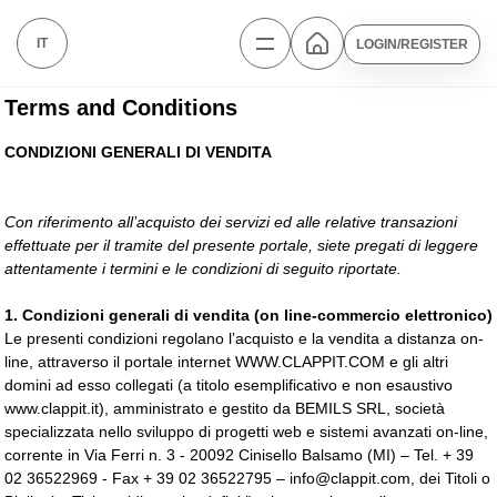
IT
LOGIN/REGISTER
Terms and Conditions
CONDIZIONI GENERALI DI VENDITA
Con riferimento all’acquisto dei servizi ed alle relative transazioni
effettuate per il tramite del presente portale, siete pregati di leggere
attentamente i termini e le condizioni di seguito riportate.
1.
Condizioni generali di vendita (on line-commercio elettronico)
Le presenti condizioni regolano l’acquisto e la vendita a distanza on-
line, attraverso il portale internet WWW.CLAPPIT.COM e gli altri
domini ad esso collegati (a titolo esemplificativo e non esaustivo
www.clappit.it), amministrato e gestito da BEMILS SRL, società
specializzata nello sviluppo di progetti web e sistemi avanzati on-line,
corrente in Via Ferri n. 3 - 20092 Cinisello Balsamo (MI) – Tel. + 39
02 36522969 - Fax + 39 02 36522795 – info@clappit.com, dei Titoli o