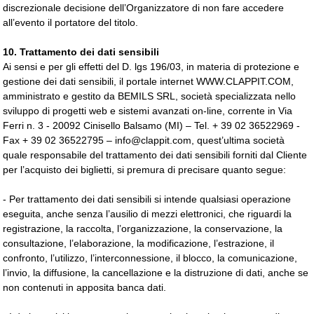
discrezionale decisione dell’Organizzatore di non fare accedere
all’evento il portatore del titolo.
10. Trattamento dei dati sensibili
Ai sensi e per gli effetti del D. lgs 196/03, in materia di protezione e
gestione dei dati sensibili, il portale internet WWW.CLAPPIT.COM,
amministrato e gestito da BEMILS SRL, società specializzata nello
sviluppo di progetti web e sistemi avanzati on-line, corrente in Via
Ferri n. 3 - 20092 Cinisello Balsamo (MI) – Tel. + 39 02 36522969 -
Fax + 39 02 36522795 – info@clappit.com, quest’ultima società
quale responsabile del trattamento dei dati sensibili forniti dal Cliente
per l’acquisto dei biglietti, si premura di precisare quanto segue:
- Per trattamento dei dati sensibili si intende qualsiasi operazione
eseguita, anche senza l’ausilio di mezzi elettronici, che riguardi la
registrazione, la raccolta, l’organizzazione, la conservazione, la
consultazione, l’elaborazione, la modificazione, l’estrazione, il
confronto, l’utilizzo, l’interconnessione, il blocco, la comunicazione,
l’invio, la diffusione, la cancellazione e la distruzione di dati, anche se
non contenuti in apposita banca dati.