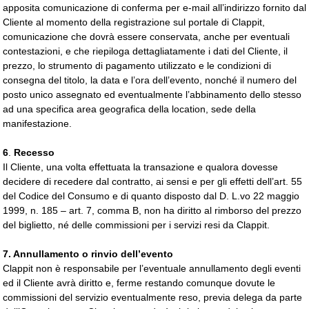
apposita comunicazione di conferma per e-mail all’indirizzo fornito dal
Cliente al momento della registrazione sul portale di Clappit,
comunicazione che dovrà essere conservata, anche per eventuali
contestazioni, e che riepiloga dettagliatamente i dati del Cliente, il
prezzo, lo strumento di pagamento utilizzato e le condizioni di
consegna del titolo, la data e l’ora dell’evento, nonché il numero del
posto unico assegnato ed eventualmente l’abbinamento dello stesso
ad una specifica area geografica della location, sede della
manifestazione.
6
.
Recesso
Il Cliente, una volta effettuata la transazione e qualora dovesse
decidere di recedere dal contratto, ai sensi e per gli effetti dell’art. 55
del Codice del Consumo e di quanto disposto dal D. L.vo 22 maggio
1999, n. 185 – art. 7, comma B, non ha diritto al rimborso del prezzo
del biglietto, né delle commissioni per i servizi resi da Clappit.
7. Annullamento o rinvio dell’evento
Clappit non è responsabile per l’eventuale annullamento degli eventi
ed il Cliente avrà diritto e, ferme restando comunque dovute le
commissioni del servizio eventualmente reso, previa delega da parte