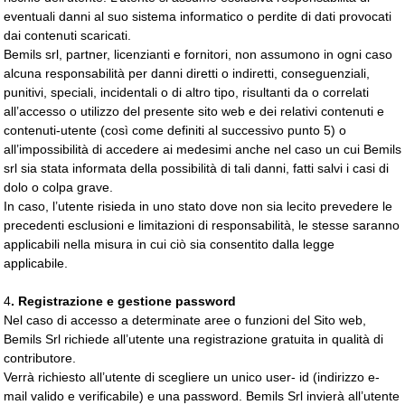
eventuali danni al suo sistema informatico o perdite di dati provocati
dai contenuti scaricati.
Bemils srl, partner, licenzianti e fornitori, non assumono in ogni caso
alcuna responsabilità per danni diretti o indiretti, conseguenziali,
punitivi, speciali, incidentali o di altro tipo, risultanti da o correlati
all’accesso o utilizzo del presente sito web e dei relativi contenuti e
contenuti-utente (così come definiti al successivo punto 5) o
all’impossibilità di accedere ai medesimi anche nel caso un cui Bemils
srl sia stata informata della possibilità di tali danni, fatti salvi i casi di
dolo o colpa grave.
In caso, l’utente risieda in uno stato dove non sia lecito prevedere le
precedenti esclusioni e limitazioni di responsabilità, le stesse saranno
applicabili nella misura in cui ciò sia consentito dalla legge
applicabile.
4
. Registrazione e gestione password
Nel caso di accesso a determinate aree o funzioni del Sito web,
Bemils Srl richiede all’utente una registrazione gratuita in qualità di
contributore.
Verrà richiesto all’utente di scegliere un unico user- id (indirizzo e-
mail valido e verificabile) e una password. Bemils Srl invierà all’utente