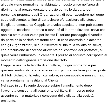
al quale viene normalmente abbinato un posto unico nell’area di
riferimento al prezzo versato e previo controllo da parte del
personale preposto dagli Organizzatori, di poter accedere nel luogo
sede dell’evento, al fine di partecipare e/o assistere allo stesso.
Il biglietto emesso da Clappit, una volta acquistato, non può essere
oggetto di cessione onerosa a terzi, né di intermediazione, salvo che
non sia stato autorizzato per iscritto l’ulteriore passaggio di vendita
da parte della società emittente che, in caso contrario e d’accordo
con gli Organizzatori, si può riservare di inibire la validità del ticket,
con preclusione di accesso all’evento nei confronti del portatore, al
quale verrà rimborsato unicamente il prezzo di acquisto corrisposto al
momento dell’originaria emissione del titolo.
Clappit si riserva la facoltà di annullare, in ogni momento e per
qualsiasi motivo di carattere tecnico-organizzativo l’eseguito acquisto
di Titoli, Biglietti o Tickets, il cui valore, se corrisposto e non stornato,
verrà prontamente restituito al Cliente.
Nel caso in cui l’evento dovesse subire l’annullamento dopo
l’avvenuta consegna all’acquirente del titolo, il rimborso potrà
avvenire con la materiale riconsegna del biglietto alla società
emittente.