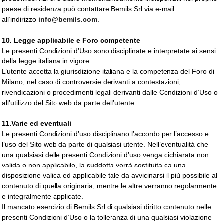
paese di residenza può contattare Bemils Srl via e-mail
all’indirizzo
info@bemils.com
.
10. Legge applicabile e Foro competente
Le presenti Condizioni d’Uso sono disciplinate e interpretate ai sensi
della legge italiana in vigore.
L’utente accetta la giurisdizione italiana e la competenza del Foro di
Milano, nel caso di controversie derivanti a contestazioni,
rivendicazioni o procedimenti legali derivanti dalle Condizioni d’Uso o
all’utilizzo del Sito web da parte dell’utente.
11.Varie ed eventuali
Le presenti Condizioni d’uso disciplinano l’accordo per l’accesso e
l’uso del Sito web da parte di qualsiasi utente. Nell’eventualità che
una qualsiasi delle presenti Condizioni d’uso venga dichiarata non
valida o non applicabile, la suddetta verrà sostituita da una
disposizione valida ed applicabile tale da avvicinarsi il più possibile al
contenuto di quella originaria, mentre le altre verranno regolarmente
e integralmente applicate.
Il mancato esercizio di Bemils Srl di qualsiasi diritto contenuto nelle
presenti Condizioni d’Uso o la tolleranza di una qualsiasi violazione