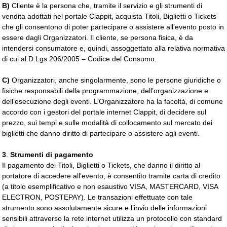
B)
Cliente è la persona che, tramite il servizio e gli strumenti di 
vendita adottati nel portale Clappit, acquista Titoli, Biglietti o Tickets
che gli consentono di poter partecipare o assistere all’evento posto in
essere dagli Organizzatori. Il cliente, se persona fisica, è da
intendersi consumatore e, quindi, assoggettato alla relativa normativa
di cui al D.Lgs 206/2005 – Codice del Consumo.
C)
Organizzatori, anche singolarmente, sono le persone giuridiche o 
fisiche responsabili della programmazione, dell’organizzazione e
dell’esecuzione degli eventi. L’Organizzatore ha la facoltà, di comune
accordo con i gestori del portale internet Clappit, di decidere sul
prezzo, sui tempi e sulle modalità di collocamento sul mercato dei
biglietti che danno diritto di partecipare o assistere agli eventi.
3
.
Strumenti di pagamento
Il pagamento dei Titoli, Biglietti o Tickets, che danno il diritto al
portatore di accedere all’evento, è consentito tramite carta di credito
(a titolo esemplificativo e non esaustivo VISA, MASTERCARD, VISA
ELECTRON, POSTEPAY). Le transazioni effettuate con tale
strumento sono assolutamente sicure e l’invio delle informazioni
sensibili attraverso la rete internet utilizza un protocollo con standard