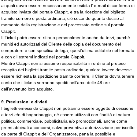
ai quali dovrà essere necessariamente esibita l’ e-mail di conferma di
acquisto inviata dal portale Clappit, e tra la ricezione del biglietto
tramite corriere o posta ordinaria, ciò secondo quanto deciso al
momento della registrazione e del processato ordine sul portale
Clappit.
Il Ticket potrà essere ritirato personalmente anche da terzi, purché
muniti ed autorizzati dal Cliente della copia del documento del
compratore e con specifica delega, quest’ultima editabile nel formato
e con gli estremi indicati nel portale Clappit.
Mentre Clappit non si assume responsabilità in ordine al preteso
recapito dei biglietti tramite posta ordinaria, qualora invece dovesse
essere richiesta la spedizione tramite corriere, il Cliente dovrà tenere
conto che i tickets verranno spediti nell’arco delle 48 ore
dall’avvenuto loro acquisto.
9. Preclusioni e divieti
I biglietti emessi da Clappit non potranno essere oggetto di cessione
a terzi e/o di bagarinaggio, né essere utilizzati con finalità di natura
politica, commerciale, pubblicitaria e/o promozionali, anche come
premi abbinati a concorsi, salvo preventiva autorizzazione per iscritto
da parte di Clappit e dell’Organizzatore, pena la possibile e