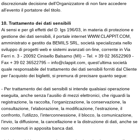
discrezionale decisione dell’Organizzatore di non fare accedere
all’evento il portatore del titolo.
10. Trattamento dei dati sensibili
Ai sensi e per gli effetti del D. lgs 196/03, in materia di protezione e
gestione dei dati sensibili, il portale internet WWW.CLAPPIT.COM,
amministrato e gestito da BEMILS SRL, società specializzata nello
sviluppo di progetti web e sistemi avanzati on-line, corrente in Via
Ferri n. 3 - 20092 Cinisello Balsamo (MI) – Tel. + 39 02 36522969 -
Fax + 39 02 36522795 – info@clappit.com, quest’ultima società
quale responsabile del trattamento dei dati sensibili forniti dal Cliente
per l’acquisto dei biglietti, si premura di precisare quanto segue:
- Per trattamento dei dati sensibili si intende qualsiasi operazione
eseguita, anche senza l’ausilio di mezzi elettronici, che riguardi la
registrazione, la raccolta, l’organizzazione, la conservazione, la
consultazione, l’elaborazione, la modificazione, l’estrazione, il
confronto, l’utilizzo, l’interconnessione, il blocco, la comunicazione,
l’invio, la diffusione, la cancellazione e la distruzione di dati, anche se
non contenuti in apposita banca dati.