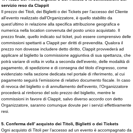
servizio reso da Clappit
Il prezzo dei Titoli, dei Biglietti o dei Tickets per l’accesso del Cliente
all’evento realizzato dall’Organizzatore, è quello stabilito da
quest’ultimo in relazione alla specifica attribuzione geografica e
numerica nella location convenuta del posto unico acquistato. Il
prezzo finale, quello indicato sul ticket, può essere comprensivo delle
commissioni spettanti a Clappit per diritti di prevendita. Qualora il
prezzo non dovesse includere detto diritto, Clappit provvederà ad
applicare al biglietto la commissione aggiuntiva di sua spettanza, che
potrà variare di volta in volta a seconda dell’evento, delle modalità di
pagamento, di spedizione e di consegna del titolo d’ingresso, come
evidenziato nella sezione dedicata nel portale di riferimento, al cui
pagamento seguirà l’emissione di relativo documento fiscale. In caso
di revoca del biglietto o di annullamento dell’evento, l’Organizzatore
procederà al rimborso del solo prezzo del biglietto, mentre le
commissioni in favore di Clappit, salvo diverso accordo con detto
Organizzatore, saranno comunque dovute per i servizi effettivamente
resi.
5.
Conferma dell’ acquisto dei Titoli, Biglietti o dei Tickets
Ogni acquisto di Titoli per l’accesso ad un evento è accompagnato da