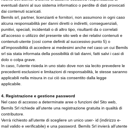
eventuali danni al suo sistema informatico o perdite di dati provocati
dai contenuti scaricati.
Bemils srl, partner, licenzianti e fornitori, non assumono in ogni caso
alcuna responsabilità per danni diretti o indiretti, conseguenziali,
punitivi, speciali, incidentali o di altro tipo, risultanti da o correlati
all’accesso o utilizzo del presente sito web e dei relativi contenuti e
contenuti-utente (così come definiti al successivo punto 5) o
all’impossibilità di accedere ai medesimi anche nel caso un cui Bemils
srl sia stata informata della possibilità di tali danni, fatti salvi i casi di
dolo o colpa grave.
In caso, l’utente risieda in uno stato dove non sia lecito prevedere le
precedenti esclusioni e limitazioni di responsabilità, le stesse saranno
applicabili nella misura in cui ciò sia consentito dalla legge
applicabile.
4. Registrazione e gestione password
Nel caso di accesso a determinate aree o funzioni del Sito web,
Bemils Srl richiede all’utente una registrazione gratuita in qualità di
contributore.
Verrà richiesto all’utente di scegliere un unico user- id (indirizzo e-
mail valido e verificabile) e una password. Bemils Srl invierà all’utente