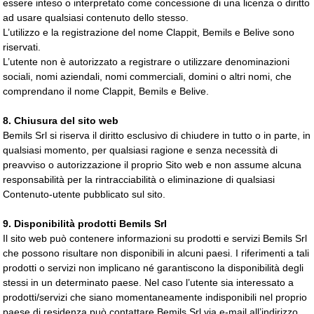
essere inteso o interpretato come concessione di una licenza o diritto
ad usare qualsiasi contenuto dello stesso.
L’utilizzo e la registrazione del nome Clappit, Bemils e Belive sono
riservati.
L’utente non è autorizzato a registrare o utilizzare denominazioni
sociali, nomi aziendali, nomi commerciali, domini o altri nomi, che
comprendano il nome Clappit, Bemils e Belive.
8. Chiusura del sito web
Bemils Srl si riserva il diritto esclusivo di chiudere in tutto o in parte, in
qualsiasi momento, per qualsiasi ragione e senza necessità di
preavviso o autorizzazione il proprio Sito web e non assume alcuna
responsabilità per la rintracciabilità o eliminazione di qualsiasi
Contenuto-utente pubblicato sul sito.
9. Disponibilità prodotti Bemils Srl
Il sito web può contenere informazioni su prodotti e servizi Bemils Srl
che possono risultare non disponibili in alcuni paesi. I riferimenti a tali
prodotti o servizi non implicano né garantiscono la disponibilità degli
stessi in un determinato paese. Nel caso l’utente sia interessato a
prodotti/servizi che siano momentaneamente indisponibili nel proprio
paese di residenza può contattare Bemils Srl via e-mail all’indirizzo