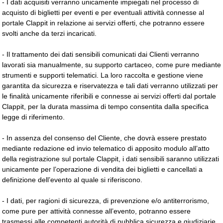
- I dati acquisiti verranno unicamente impiegati nel processo di
acquisto di biglietti per eventi e per eventuali attività connesse al
portale Clappit in relazione ai servizi offerti, che potranno essere
svolti anche da terzi incaricati.
- Il trattamento dei dati sensibili comunicati dai Clienti verranno
lavorati sia manualmente, su supporto cartaceo, come pure mediante
strumenti e supporti telematici. La loro raccolta e gestione viene
garantita da sicurezza e riservatezza e tali dati verranno utilizzati per
le finalità unicamente riferibili e connesse ai servizi offerti dal portale
Clappit, per la durata massima di tempo consentita dalla specifica
legge di riferimento.
- In assenza del consenso del Cliente, che dovrà essere prestato
mediante redazione ed invio telematico di apposito modulo all’atto
della registrazione sul portale Clappit, i dati sensibili saranno utilizzati
unicamente per l’operazione di vendita dei biglietti e cancellati a
definizione dell’evento al quale si riferiscono.
- I dati, per ragioni di sicurezza, di prevenzione e/o antiterrorismo,
come pure per attività connesse all’evento, potranno essere
trasmessi alle competenti autorità di pubblica sicurezza e giudiziarie,