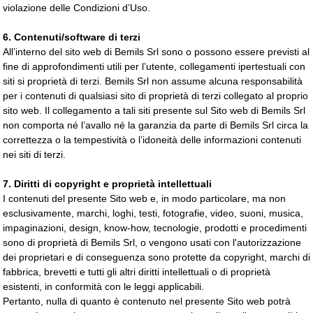
violazione delle Condizioni d’Uso.
6. Contenuti/software di terzi
All’interno del sito web di Bemils Srl sono o possono essere previsti al
fine di approfondimenti utili per l’utente, collegamenti ipertestuali con
siti si proprietà di terzi. Bemils Srl non assume alcuna responsabilità
per i contenuti di qualsiasi sito di proprietà di terzi collegato al proprio
sito web. Il collegamento a tali siti presente sul Sito web di Bemils Srl
non comporta né l’avallo né la garanzia da parte di Bemils Srl circa la
correttezza o la tempestività o l’idoneità delle informazioni contenuti
nei siti di terzi.
7. Diritti di copyright e proprietà intellettuali
I contenuti del presente Sito web e, in modo particolare, ma non
esclusivamente, marchi, loghi, testi, fotografie, video, suoni, musica,
impaginazioni, design, know-how, tecnologie, prodotti e procedimenti
sono di proprietà di Bemils Srl, o vengono usati con l'autorizzazione
dei proprietari e di conseguenza sono protette da copyright, marchi di
fabbrica, brevetti e tutti gli altri diritti intellettuali o di proprietà
esistenti, in conformità con le leggi applicabili.
Pertanto, nulla di quanto è contenuto nel presente Sito web potrà