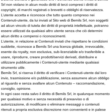
Srl non violano in alcun modo diritti di terzi compresi i diritti di
copyright, di marchi registrati o brevetti o obblighi di riservatezza.
L’utente accetta e riconosce che tutto quanto compreso nei
Contenuti-utente, da lui inviati al Sito web di Bemils Srl, non soggetti
ad alcun vincolo di tutela dei diritti di proprietà intellettuale, potranno
essere utilizzati da qualsiasi altro utente senza che ciò determini
alcun diritto a compensi o riconoscimenti.
L’utente, in relazione ai Contenuti inviati che rispettano le condizioni
suddette, riconosce a Bemils Srl una licenza globale, irrevocabile,
esente da royalty, non esclusiva, sub-licenziabile e/o trasferibile a
usare, riprodurre, creare prodotti/servizi derivati, distribuire e
utilizzare pubblicamente i Contenuti-utente mediante qualsiasi
strumento utile.
Bemils Srl, si riserva il diritto di verificare i Contenuti-utente dal loro
invio, trasmissione e/o pubblicazione, senza assumere alcun obbligo
al riguardo e senza avallare alcun Contenuto – raccomandazione,
consiglio, opinione.
In ogni caso resta salvo il diritto di Bemils Srl, in qualunque momento
per qualsiasi motivo e senza necessità di preavviso o di
autorizzazione, di modificare o eliminare messaggi o contenuti
ritenuti a propria esclusiva discrezione non convenienti e in palese