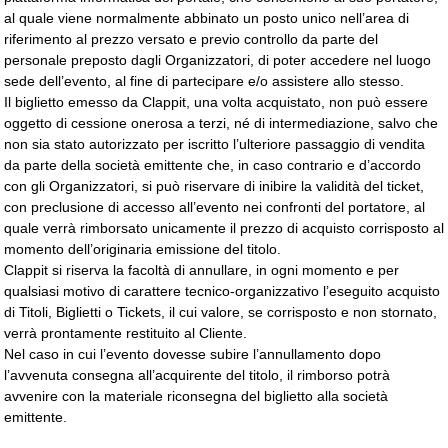
al quale viene normalmente abbinato un posto unico nell’area di
riferimento al prezzo versato e previo controllo da parte del
personale preposto dagli Organizzatori, di poter accedere nel luogo
sede dell’evento, al fine di partecipare e/o assistere allo stesso.
Il biglietto emesso da Clappit, una volta acquistato, non può essere
oggetto di cessione onerosa a terzi, né di intermediazione, salvo che
non sia stato autorizzato per iscritto l’ulteriore passaggio di vendita
da parte della società emittente che, in caso contrario e d’accordo
con gli Organizzatori, si può riservare di inibire la validità del ticket,
con preclusione di accesso all’evento nei confronti del portatore, al
quale verrà rimborsato unicamente il prezzo di acquisto corrisposto al
momento dell’originaria emissione del titolo.
Clappit si riserva la facoltà di annullare, in ogni momento e per
qualsiasi motivo di carattere tecnico-organizzativo l’eseguito acquisto
di Titoli, Biglietti o Tickets, il cui valore, se corrisposto e non stornato,
verrà prontamente restituito al Cliente.
Nel caso in cui l’evento dovesse subire l’annullamento dopo
l’avvenuta consegna all’acquirente del titolo, il rimborso potrà
avvenire con la materiale riconsegna del biglietto alla società
emittente.