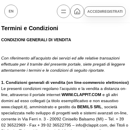
EN
ACCEDI/REGISTRATI
Termini e Condizioni
CONDIZIONI GENERALI DI VENDITA
Con riferimento all’acquisto dei servizi ed alle relative transazioni
effettuate per il tramite del presente portale, siete pregati di leggere
attentamente i termini e le condizioni di seguito riportate.
1.
Condizioni generali di vendita (on line-commercio elettronico)
Le presenti condizioni regolano l’acquisto e la vendita a distanza on-
line, attraverso il portale internet
WWW.CLAPPIT.COM
e gli altri 
domini ad esso collegati (a titolo esemplificativo e non esaustivo
www.clappit.it), amministrato e gestito da
BEMILS SRL
, società
specializzata nello sviluppo di progetti web e sistemi avanzati on-line,
corrente in Via Ferri n. 3 - 20092 Cinisello Balsamo (MI) – Tel. + 39
02 36522969 - Fax + 39 02 36522795 – info@clappit.com, dei Titoli o