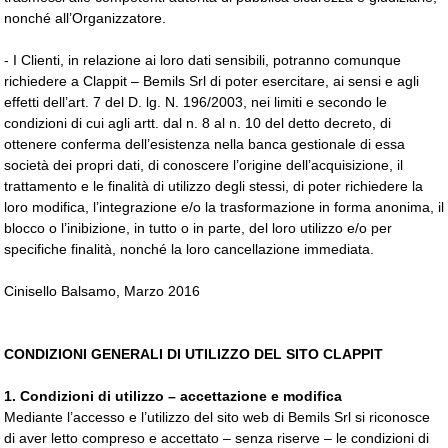
nonché all’Organizzatore.
- I Clienti, in relazione ai loro dati sensibili, potranno comunque
richiedere a Clappit – Bemils Srl di poter esercitare, ai sensi e agli
effetti dell’art. 7 del D. lg. N. 196/2003, nei limiti e secondo le
condizioni di cui agli artt. dal n. 8 al n. 10 del detto decreto, di
ottenere conferma dell’esistenza nella banca gestionale di essa
società dei propri dati, di conoscere l’origine dell’acquisizione, il
trattamento e le finalità di utilizzo degli stessi, di poter richiedere la
loro modifica, l’integrazione e/o la trasformazione in forma anonima, il
blocco o l’inibizione, in tutto o in parte, del loro utilizzo e/o per
specifiche finalità, nonché la loro cancellazione immediata.
Cinisello Balsamo, Marzo 2016
CONDIZIONI GENERALI DI UTILIZZO DEL SITO CLAPPIT
1. Condizioni di utilizzo – accettazione e modifica
Mediante l’accesso e l’utilizzo del sito web di Bemils Srl si riconosce
di aver letto compreso e accettato – senza riserve – le condizioni di