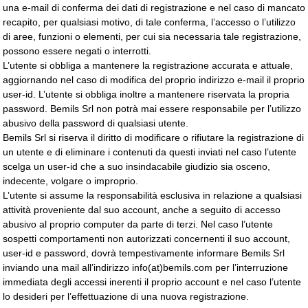
una e-mail di conferma dei dati di registrazione e nel caso di mancato
recapito, per qualsiasi motivo, di tale conferma, l’accesso o l’utilizzo
di aree, funzioni o elementi, per cui sia necessaria tale registrazione,
possono essere negati o interrotti.
L’utente si obbliga a mantenere la registrazione accurata e attuale,
aggiornando nel caso di modifica del proprio indirizzo e-mail il proprio
user-id. L’utente si obbliga inoltre a mantenere riservata la propria
password. Bemils Srl non potrà mai essere responsabile per l’utilizzo
abusivo della password di qualsiasi utente.
Bemils Srl si riserva il diritto di modificare o rifiutare la registrazione di
un utente e di eliminare i contenuti da questi inviati nel caso l’utente
scelga un user-id che a suo insindacabile giudizio sia osceno,
indecente, volgare o improprio.
L’utente si assume la responsabilità esclusiva in relazione a qualsiasi
attività proveniente dal suo account, anche a seguito di accesso
abusivo al proprio computer da parte di terzi. Nel caso l’utente
sospetti comportamenti non autorizzati concernenti il suo account,
user-id e password, dovrà tempestivamente informare Bemils Srl
inviando una mail all’indirizzo info(at)bemils.com per l’interruzione
immediata degli accessi inerenti il proprio account e nel caso l’utente
lo desideri per l’effettuazione di una nuova registrazione.