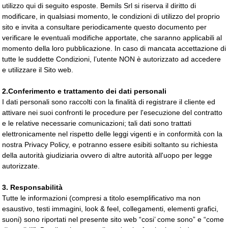
utilizzo qui di seguito esposte. Bemils Srl si riserva il diritto di
modificare, in qualsiasi momento, le condizioni di utilizzo del proprio
sito e invita a consultare periodicamente questo documento per
verificare le eventuali modifiche apportate, che saranno applicabili al
momento della loro pubblicazione. In caso di mancata accettazione di
tutte le suddette Condizioni, l’utente NON è autorizzato ad accedere
e utilizzare il Sito web.
2.Conferimento e trattamento dei dati personali
I dati personali sono raccolti con la finalità di registrare il cliente ed
attivare nei suoi confronti le procedure per l'esecuzione del contratto
e le relative necessarie comunicazioni; tali dati sono trattati
elettronicamente nel rispetto delle leggi vigenti e in conformità con la
nostra Privacy Policy, e potranno essere esibiti soltanto su richiesta
della autorità giudiziaria ovvero di altre autorità all'uopo per legge
autorizzate.
3. Responsabilità
Tutte le informazioni (compresi a titolo esemplificativo ma non
esaustivo, testi immagini, look & feel, collegamenti, elementi grafici,
suoni) sono riportati nel presente sito web “cosi’ come sono” e “come