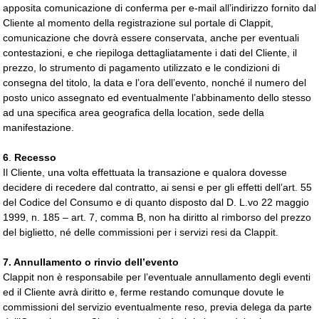
apposita comunicazione di conferma per e-mail all’indirizzo fornito dal
Cliente al momento della registrazione sul portale di Clappit,
comunicazione che dovrà essere conservata, anche per eventuali
contestazioni, e che riepiloga dettagliatamente i dati del Cliente, il
prezzo, lo strumento di pagamento utilizzato e le condizioni di
consegna del titolo, la data e l’ora dell’evento, nonché il numero del
posto unico assegnato ed eventualmente l’abbinamento dello stesso
ad una specifica area geografica della location, sede della
manifestazione.
6
.
Recesso
Il Cliente, una volta effettuata la transazione e qualora dovesse
decidere di recedere dal contratto, ai sensi e per gli effetti dell’art. 55
del Codice del Consumo e di quanto disposto dal D. L.vo 22 maggio
1999, n. 185 – art. 7, comma B, non ha diritto al rimborso del prezzo
del biglietto, né delle commissioni per i servizi resi da Clappit.
7. Annullamento o rinvio dell’evento
Clappit non è responsabile per l’eventuale annullamento degli eventi
ed il Cliente avrà diritto e, ferme restando comunque dovute le
commissioni del servizio eventualmente reso, previa delega da parte