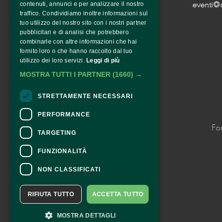
eventi@
contenuti, annunci e per analizzare il nostro
traffico. Condividiamo inoltre informazioni sul
tuo utilizzo del nostro sito con i nostri partner
pubblicitari e di analisi che potrebbero
combinarle con altre informazioni che hai
fornito loro o che hanno raccolto dal tuo
utilizzo dei loro servizi.
Leggi di più
MOSTRA TUTTI I PARTNER
(1660) →
STRETTAMENTE NECESSARI
PERFORMANCE
Fo
TARGETING
FUNZIONALITÀ
NON CLASSIFICATI
RIFIUTA TUTTO
ACCETTA TUTTO
MOSTRA DETTAGLI