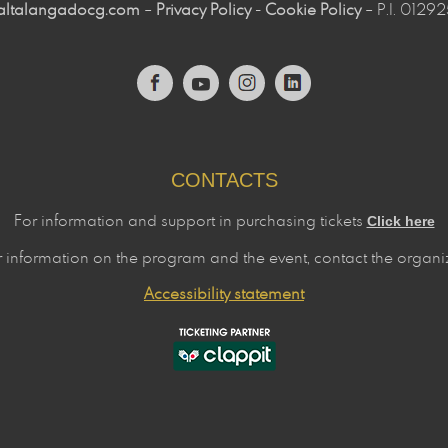
altalangadocg.com
– 
Privacy Policy
- 
Cookie Policy
– P.I. 0129
CONTACTS
For information and support in purchasing tickets
Click here
r information on the program and the event, contact the
organi
Accessibility statement