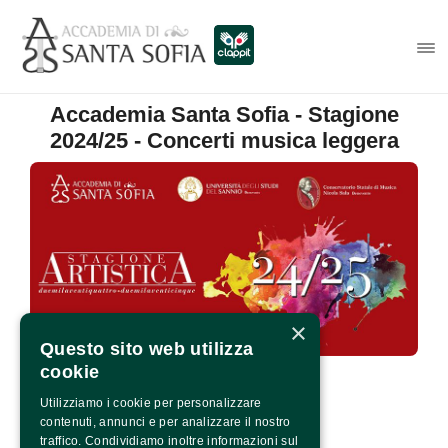
Accademia Santa Sofia - Stagione
2024/25 - Concerti musica leggera
×
Questo sito web utilizza
cookie
Utilizziamo i cookie per personalizzare
contenuti, annunci e per analizzare il nostro
traffico. Condividiamo inoltre informazioni sul