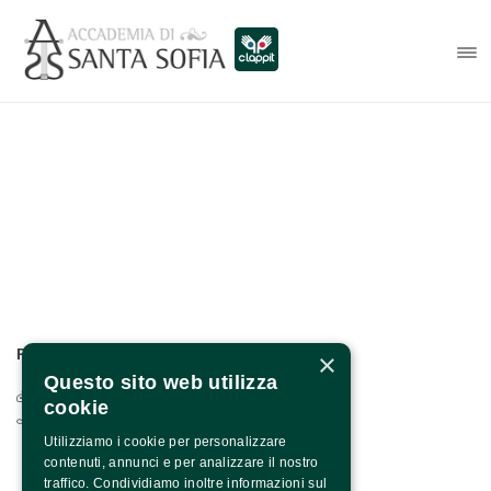
PER INFO E CONTATTI:
×
Questo sito web utilizza
Via Francesco Albergamo, 4 - 82100 Benevento
cookie
0824.1901208 / +39 371 1318590
Utilizziamo i cookie per personalizzare
contenuti, annunci e per analizzare il nostro
traffico. Condividiamo inoltre informazioni sul