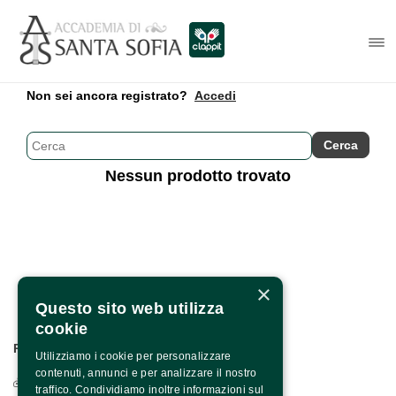
Non sei ancora registrato?
Accedi
Nessun prodotto trovato
×
Questo sito web utilizza
cookie
PER INFO E CONTATTI:
Utilizziamo i cookie per personalizzare
contenuti, annunci e per analizzare il nostro
Via Francesco Albergamo, 4 - 82100 Benevento
traffico. Condividiamo inoltre informazioni sul