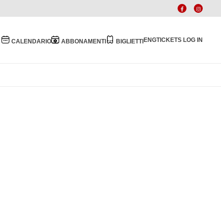
ENG
TICKETS LOG IN
CALENDARIO
ABBONAMENTI
BIGLIETTI