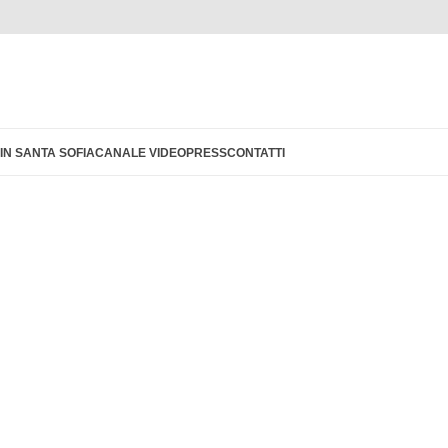
IN SANTA SOFIA
CANALE VIDEO
PRESS
CONTATTI