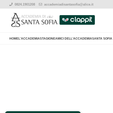
0824.1901208
accademiadisantasofia@alice.it
HOME
L'ACCADEMIA
STAGIONE
AMICI DELL'ACCADEMIA
SANTA SOFIA 