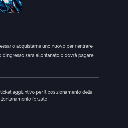
necessario acquistarne uno nuovo per rientrare.
lo d'ingresso sarà allontanato o dovrà pagare 
icket aggiuntivo per il posizionamento della 
'allontanamento forzato.