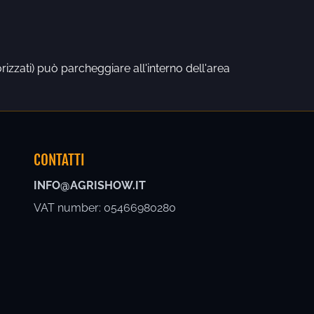
zzati) può parcheggiare all'interno dell'area 
CONTATTI
INFO@AGRISHOW.IT
VAT number: 05466980280