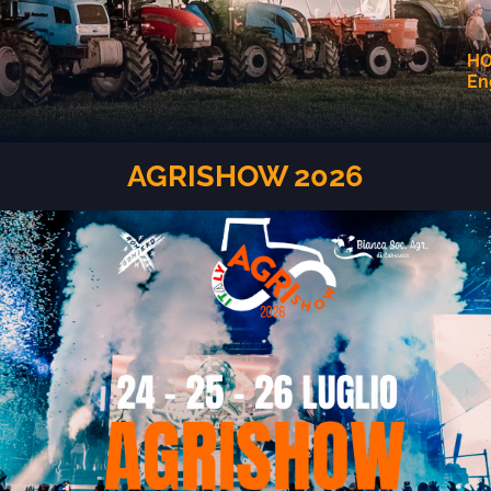
H
En
AGRISHOW 2026