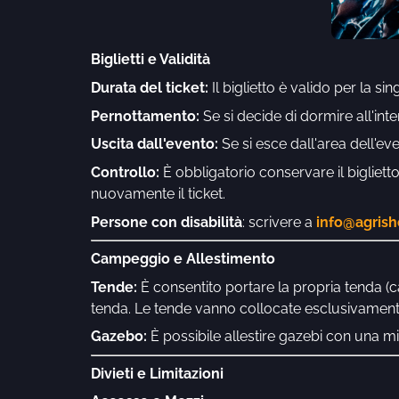
Biglietti e Validità
Durata del ticket:
Il biglietto è valido per la si
Pernottamento:
Se si decide di dormire all'inte
Uscita dall'evento:
Se si esce dall'area dell'eve
Controllo:
È obbligatorio conservare il bigliett
nuovamente il ticket.
Persone con disabilità
: scrivere a
info@agrish
Campeggio e Allestimento
Tende:
È consentito portare la propria tenda (c
tenda. Le tende vanno collocate esclusivamente 
Gazebo:
È possibile allestire gazebi con una m
Divieti e Limitazioni