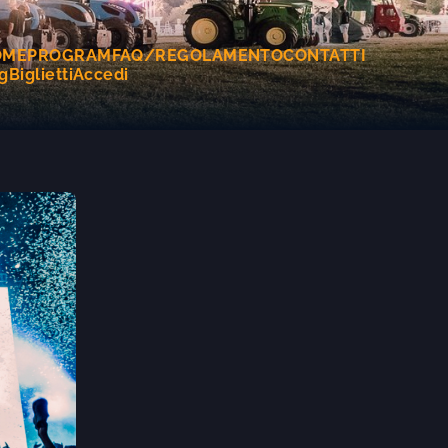
OME
PROGRAM
FAQ/REGOLAMENTO
CONTATTI
g
Biglietti
Accedi