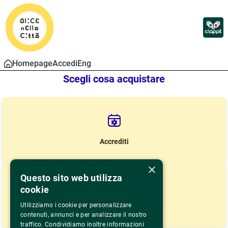
Homepage
Accedi
Eng
Scegli cosa acquistare
Accrediti
×
Questo sito web utilizza
cookie
Utilizziamo i cookie per personalizzare
Lista Proiezioni
contenuti, annunci e per analizzare il nostro
traffico. Condividiamo inoltre informazioni